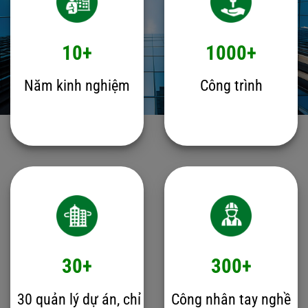
10+
1000+
Năm kinh nghiệm
Công trình
30+
300+
30 quản lý dự án, chỉ
Công nhân tay nghề