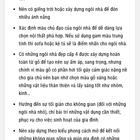
Nên có giếng trời hoặc xây dựng ngôi nhà để đón
nhiều ánh nắng
Xác định màu chủ đạo của ngôi nhà để dễ dàng lựa
chọn nội thất phù hợp. Nếu sử dụng gam màu trung
tính thì sofa hoặc kệ tủ sẽ là điểm nhấn cho ngôi nhà.
Có những ngôi nhà đẹp cấp 4 được xây dựng hoàn
toàn từ gỗ để tạo nên sự ấm áp, sang trọng, nhưng
chính vì màu gỗ có phần hơi tối gây cảm giác nặng nề
cho gia chủ nên bạn nhớ chọn màu gỗ sáng hoặc
những vật liệu thân thiện và lấy sáng tốt như nhôm,
kính…
Hướng đến sự tối giản cho không gian (đối với những
ngôi nhà nhỏ), chỉ bài trí những vật dụng cần thiết,
phục vụ cho việc sinh hoạt của gia đình.
Nên xây dựng theo kiểu phong cách mở để kết nối
những không gian sống và giúp gia đình có những