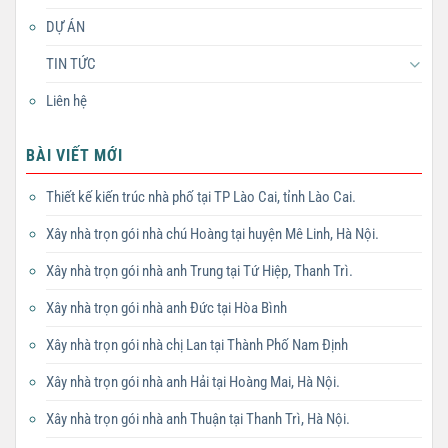
DỰ ÁN
TIN TỨC
Liên hệ
BÀI VIẾT MỚI
Thiết kế kiến trúc nhà phố tại TP Lào Cai, tỉnh Lào Cai.
Xây nhà trọn gói nhà chú Hoàng tại huyện Mê Linh, Hà Nội.
Xây nhà trọn gói nhà anh Trung tại Tứ Hiệp, Thanh Trì.
Xây nhà trọn gói nhà anh Đức tại Hòa Bình
Xây nhà trọn gói nhà chị Lan tại Thành Phố Nam Định
Xây nhà trọn gói nhà anh Hải tại Hoàng Mai, Hà Nội.
Xây nhà trọn gói nhà anh Thuận tại Thanh Trì, Hà Nội.