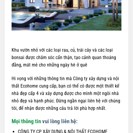
Khu vườn nhỏ với các loại rau, củ, trái cây và các loại
bonsai được chăm sóc cẩn thận, tạo cảnh quan thoáng
đãng, mát mẻ cho những ngày hè ở quê
Hi vọng với những thông tin mà Công ty xây dựng và nội
thất Ecohome cung cấp, bạn có thể có được một thiết kế
nhà đẹp cấp 4 và xây dựng được cho mình một ngôi nhà
nhỏ đẹp và hạnh phúc. Đừng ngần ngại liên hệ với chúng
tôi, để nhận được những câu trả lời phù hợp nhất.
Mọi thông tin
vui lòng liên hệ:
CÔNG TY CP XÂY DỰNG & NỘI THẤT ECOHOME