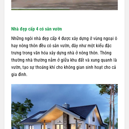
Nhà đẹp cấp 4 có sân vườn
Những ngôi nhà đẹp cấp 4 được xây dựng ở vùng ngoại ô
hay nông thôn đều có sân vườn, đây như một kiểu đặc
trưng trong văn hóa xây dựng nhà ở nông thôn. Thông
thường nhà thường nằm ở giữa khu đất và xung quanh là
vườn, tạo sự thoáng khí cho không gian sinh hoạt cho cả
gia đình.