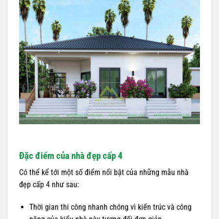
Đặc điểm của nhà đẹp cấp 4
Có thể kể tới một số điểm nổi bật của những mẫu nhà
đẹp cấp 4 như sau:
Thời gian thi công nhanh chóng vì kiến trúc và công