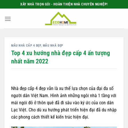
Bỏ
XÂY NHÀ TRỌN GÓI - HOÀN THIỆN NHÀ CHUYÊN NGHIỆP!
qua
nội
dung
MẪU NHÀ CẤP 4 ĐẸP
,
MẪU NHÀ ĐẸP
Top 4 xu hướng nhà đẹp cấp 4 ấn tượng
nhất năm 2022
Nhà đẹp cấp 4 đẹp vẫn là xu thế lựa chọn của đại đa số
người dân Việt Nam. Hình ảnh những ngôi nhà 1 tầng với
mái ngói đỏ ở thôn quê đã đi sâu vào ký ức của con dân
Lạc Việt. Cho dù xu hướng phát triển hiện đại đã du nhập
các phong cách thiết kế kiến trúc hiện đại.