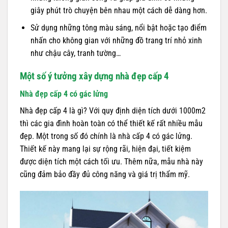
giây phút trò chuyện bên nhau một cách dễ dàng hơn.
Sử dụng những tông màu sáng, nổi bật hoặc tạo điểm
nhấn cho không gian với những đồ trang trí nhỏ xinh
như chậu cây, tranh tường…
Một số ý tưởng xây dựng nhà đẹp cấp 4
Nhà đẹp cấp 4 có gác lửng
Nhà đẹp cấp 4 là gì? Với quy định diện tích dưới 1000m2
thì các gia đình hoàn toàn có thể thiết kế rất nhiều mẫu
đẹp. Một trong số đó chính là nhà cấp 4 có gác lửng.
Thiết kế này mang lại sự rộng rãi, hiện đại, tiết kiệm
được diện tích một cách tối ưu. Thêm nữa, mẫu nhà này
cũng đảm bảo đầy đủ công năng và giá trị thẩm mỹ.