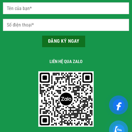
LIÊN HỆ QUA ZALO