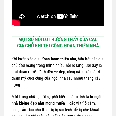
MỘT SỐ NỖI LO THƯỜNG THẤY CỦA CÁC
GIA CHỦ KHI THI CÔNG HOÀN THIỆN NHÀ
Khi bước vào giai đoạn
hoàn thiện nhà
, hầu hết các gia
chủ đều mang trong mình nhiều nỗi lo lắng. Bởi đây là
giai đoạn quyết định đến vẻ đẹp, công năng và giá trị
thẩm mỹ cuối cùng của ngôi nhà sau nhiều tháng xây
dựng.
Một trong những nỗi sợ phổ biến nhất chính là
lo ngôi
nhà không đẹp như mong muốn
– các vị trí ổ cắm,
công tắc, đầu chờ thiết bị bị sai lệch, dễ bị che khuất