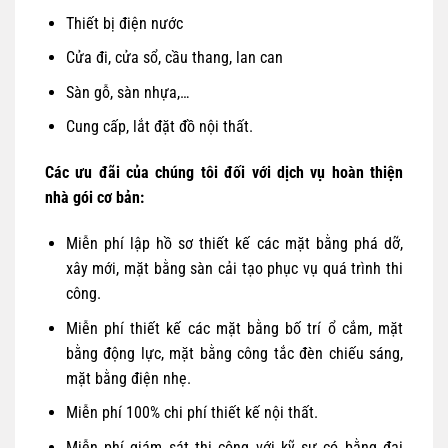
Thiết bị điện nước
Cửa đi, cửa sổ, cầu thang, lan can
Sàn gỗ, sàn nhựa,…
Cung cấp, lắt đặt đồ nội thất.
Các ưu đãi của chúng tôi đối với dịch vụ hoàn thiện
nhà gói cơ bản:
Miễn phí lập hồ sơ thiết kế các mặt bằng phá dỡ,
xây mới, mặt bằng sàn cải tạo phục vụ quá trình thi
công.
Miễn phí thiết kế các mặt bằng bố trí ổ cắm, mặt
bằng động lực, mặt bằng công tắc đèn chiếu sáng,
mặt bằng điện nhẹ.
Miễn phí 100% chi phí thiết kế nội thất.
Miễn phí giám sát thi công với kỹ sư có bằng đại