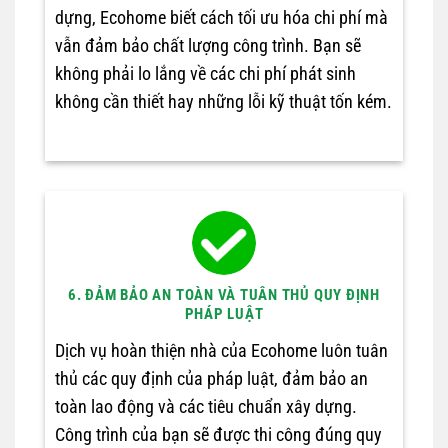
dựng, Ecohome biết cách tối ưu hóa chi phí mà
vẫn đảm bảo chất lượng công trình. Bạn sẽ
không phải lo lắng về các chi phí phát sinh
không cần thiết hay những lỗi kỹ thuật tốn kém.
6. ĐẢM BẢO AN TOÀN VÀ TUÂN THỦ QUY ĐỊNH
PHÁP LUẬT
Dịch vụ hoàn thiện nhà của Ecohome luôn tuân
thủ các quy định của pháp luật, đảm bảo an
toàn lao động và các tiêu chuẩn xây dựng.
Công trình của bạn sẽ được thi công đúng quy