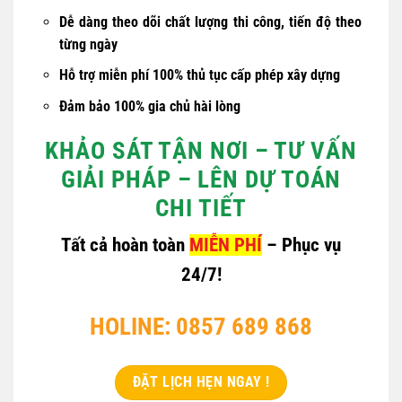
Dễ dàng theo dõi chất lượng thi công, tiến độ theo
từng ngày
Hỗ trợ miễn phí 100% thủ tục cấp phép xây dựng
Đảm bảo 100% gia chủ hài lòng
KHẢO SÁT TẬN NƠI – TƯ VẤN
GIẢI PHÁP – LÊN DỰ TOÁN
CHI TIẾT
Tất cả hoàn toàn
MIỄN PHÍ
– Phục vụ
24/7!
HOLINE: 0857 689 868
ĐẶT LỊCH HẸN NGAY !