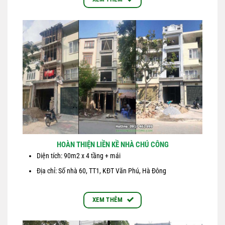
HOÀN THIỆN LIỀN KỀ NHÀ CHÚ CÔNG
Diện tích: 90m2 x 4 tầng + mái
Địa chỉ: Số nhà 60, TT1, KĐT Văn Phú, Hà Đông
XEM THÊM