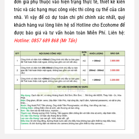
đơn giá phụ thuộc vào hiện trạng thực tế, thiết kế kiến
trúc và các hạng mục công việc thi công cụ thể của căn
nhà. Vì vậy để có dự toán chi phí chính xác nhất, quý
khách hàng vui lòng liên hệ số Hotline cho Ecohome để
được báo giá và tư vấn hoàn toàn Miễn Phí. Liên hệ:
Hotline: 0857 689 868 (Mr Tấn)