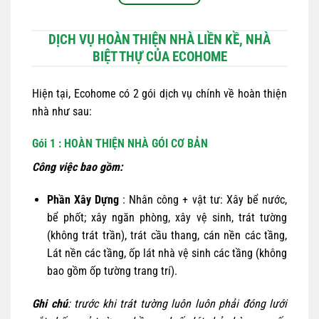
DỊCH VỤ HOÀN THIỆN NHÀ LIỀN KỀ, NHÀ
BIỆT THỰ CỦA ECOHOME
Hiện tại, Ecohome có 2 gói dịch vụ chính về hoàn thiện
nhà như sau:
Gói 1 : HOÀN THIỆN NHÀ GÓI CƠ BẢN
Công việc bao gồm:
Phần Xây Dựng
: Nhân công + vật tư: Xây bể nước,
bể phốt; xây ngăn phòng, xây vệ sinh, trát tường
(không trát trần), trát cầu thang, cán nền các tầng,
Lát nền các tầng, ốp lát nhà vệ sinh các tầng (không
bao gồm ốp tường trang trí).
Ghi chú
: trước khi trát tường luôn luôn phải đóng lưới