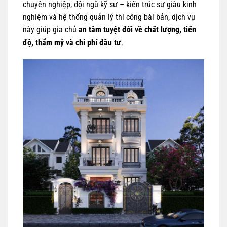
chuyên nghiệp, đội ngũ kỹ sư – kiến trúc sư giàu kinh
nghiệm và hệ thống quản lý thi công bài bản, dịch vụ
này giúp gia chủ
an tâm tuyệt đối về chất lượng, tiến
độ, thẩm mỹ và chi phí đầu tư
.