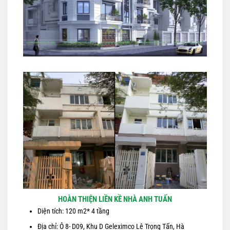
HOÀN THIỆN LIỀN KỀ NHÀ ANH TUẤN
Diện tích: 120 m2* 4 tầng
Địa chỉ: Ô 8- D09, Khu D Geleximco Lê Trọng Tấn, Hà