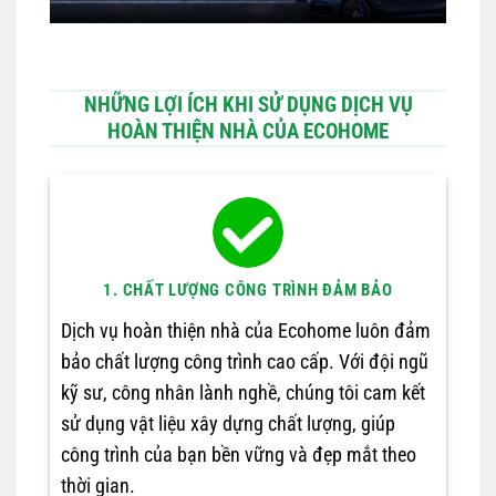
NHỮNG LỢI ÍCH KHI SỬ DỤNG DỊCH VỤ
HOÀN THIỆN NHÀ CỦA ECOHOME
1. CHẤT LƯỢNG CÔNG TRÌNH ĐẢM BẢO
Dịch vụ hoàn thiện nhà của Ecohome luôn đảm
bảo chất lượng công trình cao cấp. Với đội ngũ
kỹ sư, công nhân lành nghề, chúng tôi cam kết
sử dụng vật liệu xây dựng chất lượng, giúp
công trình của bạn bền vững và đẹp mắt theo
thời gian.