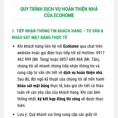
QUY TRÌNH DỊCH VỤ HOÀN THIỆN NHÀ
CỦA ECOHOME
1. TIẾP NHẬN THÔNG TIN KHÁCH HÀNG – TƯ VẤN &
KHẢO SÁT MẶT BẰNG THỰC TẾ
Khi khách hàng liên hệ với
Ecohome
qua chat trên
website hoặc gọi điện trực tiếp tới số Hotline: 0917
462 999 (Mr. Tùng) hoặc 0857 689 868 (Mr. Tấn),
chúng tôi sẽ nhanh chóng tiếp nhận thông tin và
cung cấp tư vấn chi tiết về
dịch vụ hoàn thiện nhà
.
Sau đó, đội ngũ kỹ thuật của chúng tôi sẽ tiến hành
khảo sát mặt bằng
thực tế, báo giá chi tiết và thảo
luận về các yêu cầu của khách hàng. Khi các bên
thống nhất,
ký kết hợp đồng thi công
sẽ được thực
hiện.
Lưu ý: Quý khách vui lòng cung cấp các giấy tờ