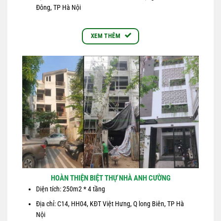
Đông, TP Hà Nội
XEM THÊM
HOÀN THIỆN BIỆT THỰ NHÀ ANH CƯỜNG
Diện tích: 250m2 * 4 tầng
Địa chỉ: C14, HH04, KĐT Việt Hưng, Q long Biên, TP Hà
Nội