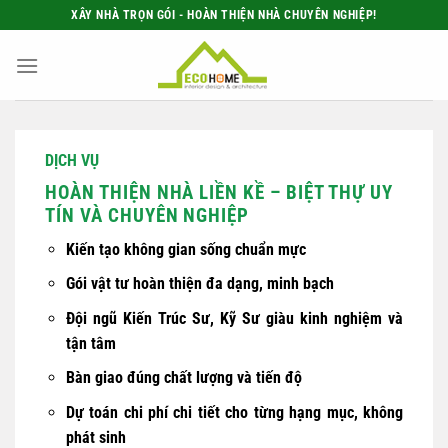
Bỏ
XÂY NHÀ TRỌN GÓI - HOÀN THIỆN NHÀ CHUYÊN NGHIỆP!
qua
nội
dung
DỊCH VỤ
HOÀN THIỆN NHÀ LIỀN KỀ – BIỆT THỰ UY
TÍN VÀ CHUYÊN NGHIỆP
Kiến tạo không gian sống chuẩn mực
Gói vật tư hoàn thiện đa dạng, minh bạch
Đội ngũ Kiến Trúc Sư, Kỹ Sư giàu kinh nghiệm và
tận tâm
Bàn giao đúng chất lượng và tiến độ
Dự toán chi phí chi tiết cho từng hạng mục, không
phát sinh