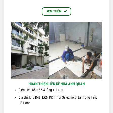
XEM THÊM
HOÀN THIỆN LIỀN KỀ NHÀ ANH QUÂN
Diện tích: 85m2 * 4 tầng + 1 tum
Địa chỉ: khu D48, LK6, KĐT mới Geleximco, Lê Trọng Tấn,
Hà Đông