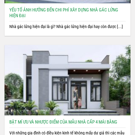
YẾU TỐ ẢNH HƯỞNG ĐẾN CHI PHÍ XÂY DỰNG NHÀ GÁC LỬNG
HIỆN ĐẠI
Nhà gác lửng hiện đại là gì? Nhà gác lửng hiện đại hay còn được [...]
BẬT MÍ ƯU VÀ NHƯỢC ĐIỂM CỦA MẪU NHÀ CẤP 4 MÁI BẰNG
Với những gia đình có điều kiện kinh tế không mấy dư giả thì các mẫu