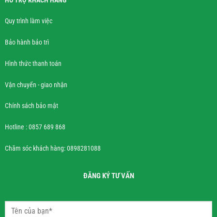
HỖ TRỢ KHÁCH HÀNG
Quy trình làm việc
Bảo hành bảo trì
Hình thức thanh toán
Vận chuyển - giao nhận
Chính sách bảo mật
Hotline : 0857 689 868
Chăm sóc khách hàng: 0898281088
ĐĂNG KÝ TƯ VẤN