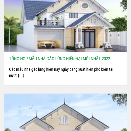
TỔNG HỢP MẪU NHÀ GÁC LỬNG HIỆN ĐẠI MỚI NHẤT 2022
Các mẫu nhà gác lửng hiện nay ngày càng xuất hiện phổ biến tại
nước [...]