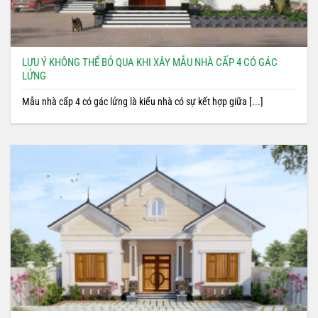
LƯU Ý KHÔNG THỂ BỎ QUA KHI XÂY MẪU NHÀ CẤP 4 CÓ GÁC
LỬNG
Mẫu nhà cấp 4 có gác lửng là kiểu nhà có sự kết hợp giữa [...]