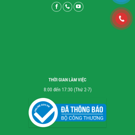
THỜI GIAN LÀM VIỆC
8:00 đến 17:30 (Thứ 2-7)