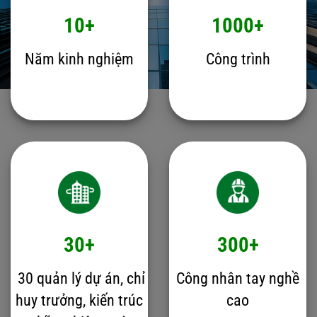
10+
1000+
Năm kinh nghiệm
Công trình
30+
300+
30 quản lý dự án, chỉ
Công nhân tay nghề
huy trưởng, kiến trúc
cao