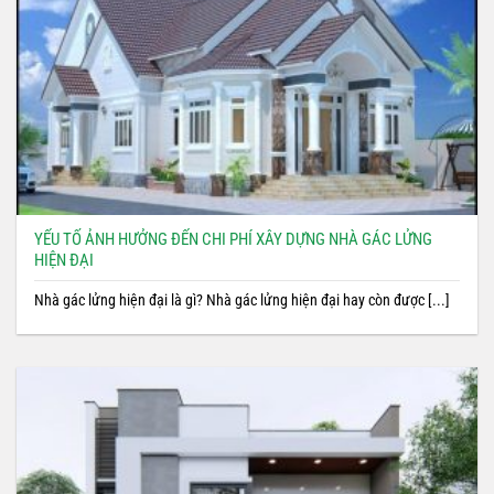
YẾU TỐ ẢNH HƯỞNG ĐẾN CHI PHÍ XÂY DỰNG NHÀ GÁC LỬNG
HIỆN ĐẠI
Nhà gác lửng hiện đại là gì? Nhà gác lửng hiện đại hay còn được [...]