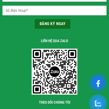
LIÊN HỆ QUA ZALO
THEO DÕI CHÚNG TÔI