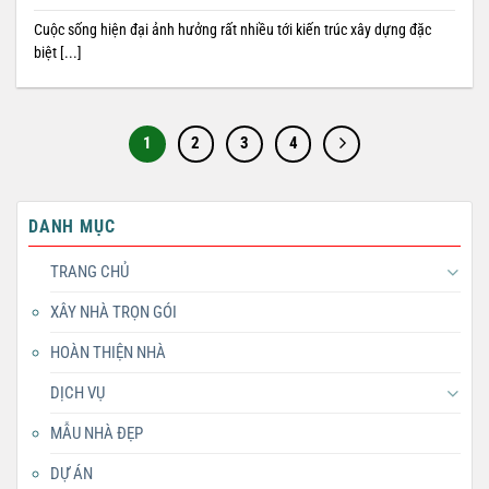
Cuộc sống hiện đại ảnh hưởng rất nhiều tới kiến trúc xây dựng đặc
biệt [...]
1
2
3
4
DANH MỤC
TRANG CHỦ
XÂY NHÀ TRỌN GÓI
HOÀN THIỆN NHÀ
DỊCH VỤ
MẪU NHÀ ĐẸP
DỰ ÁN