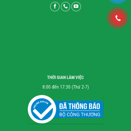
THỜI GIAN LÀM VIỆC
8:00 đến 17:30 (Thứ 2-7)