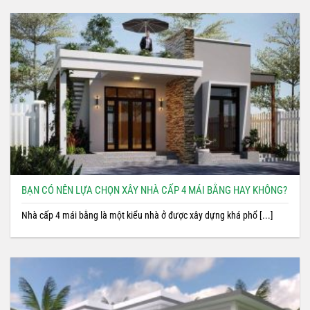
BẠN CÓ NÊN LỰA CHỌN XÂY NHÀ CẤP 4 MÁI BẰNG HAY KHÔNG?
Nhà cấp 4 mái bằng là một kiểu nhà ở được xây dựng khá phổ [...]