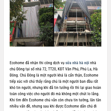
Ecohome đã nhận thi công dịch vụ
sửa nhà hà nội
nhà
chú Đông tại số nhà 72, TT20, KĐT Văn Phú, Phú La, Hà
Đông. Chú Đông là một người khá là cẩn thận, Ecohome
tiếp xúc với chú thấy rằng chú là một người ban đầu rất
khó tin người, nhưng khi đã tin tưởng rồi thì lại giao hoàn
toàn công việc cho người đó mà không một chút lo lắng.
Khi tìm đến Ecohome chú vẫn còn chưa tin tưởng, lăn tăn
nhiều vấn đề, nhưng sau khi được Ecohome dẫn chú đi