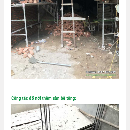
Công tác đổ nới thêm sàn bê tông: