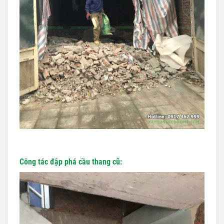
Công tác đập phá cầu thang cũ: