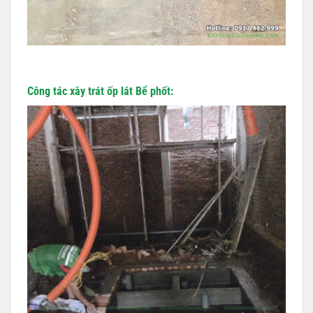
Công tác xây trát ốp lát Bể phốt: