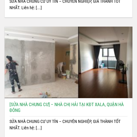
SỬA NHÀ CHUNG CƯ UY TÍN – CHUYÊN NGHIỆP, GIÁ THÀNH TỐT
NHẤT. Liên hệ: [...]
[SỬA NHÀ CHUNG CƯ] – NHÀ CHỊ HẢI TẠI KĐT XALA, QUẬN HÀ
ĐÔNG
SỬA NHÀ CHUNG CƯ UY TÍN – CHUYÊN NGHIỆP, GIÁ THÀNH TỐT
NHẤT. Liên hệ: [...]