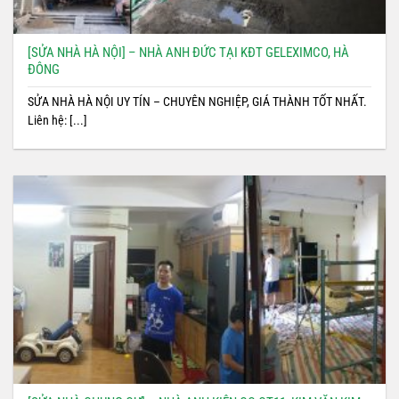
[SỬA NHÀ HÀ NỘI] – NHÀ ANH ĐỨC TẠI KĐT GELEXIMCO, HÀ
ĐÔNG
SỬA NHÀ HÀ NỘI UY TÍN – CHUYÊN NGHIỆP, GIÁ THÀNH TỐT NHẤT.
Liên hệ: [...]