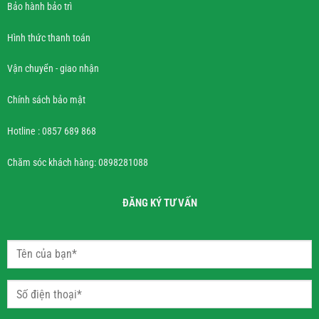
Bảo hành bảo trì
Hình thức thanh toán
Vận chuyển - giao nhận
Chính sách bảo mật
Hotline : 0857 689 868
Chăm sóc khách hàng: 0898281088
ĐĂNG KÝ TƯ VẤN