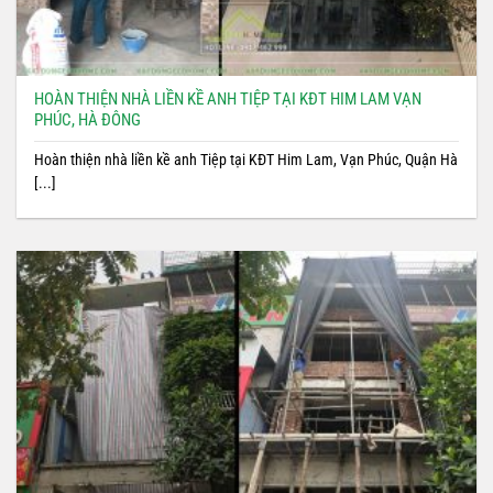
HOÀN THIỆN NHÀ LIỀN KỀ ANH TIỆP TẠI KĐT HIM LAM VẠN
PHÚC, HÀ ĐÔNG
Hoàn thiện nhà liền kề anh Tiệp tại KĐT Him Lam, Vạn Phúc, Quận Hà
[...]