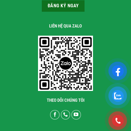
LIÊN HỆ QUA ZALO
THEO DÕI CHÚNG TÔI