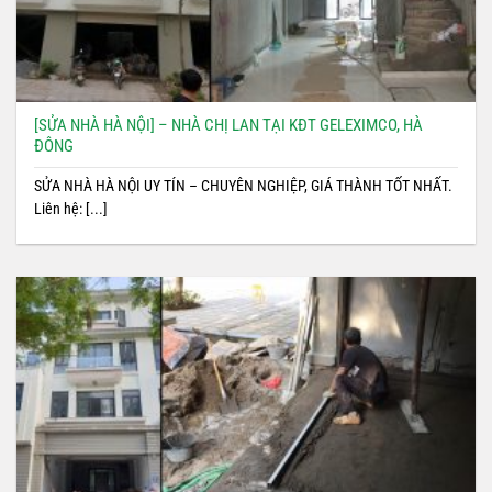
[SỬA NHÀ HÀ NỘI] – NHÀ CHỊ LAN TẠI KĐT GELEXIMCO, HÀ
ĐÔNG
SỬA NHÀ HÀ NỘI UY TÍN – CHUYÊN NGHIỆP, GIÁ THÀNH TỐT NHẤT.
Liên hệ: [...]