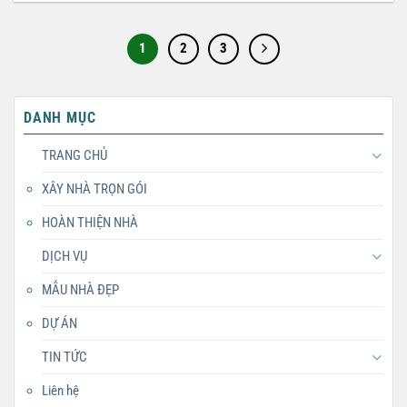
1
2
3
DANH MỤC
TRANG CHỦ
XÂY NHÀ TRỌN GÓI
HOÀN THIỆN NHÀ
DỊCH VỤ
MẪU NHÀ ĐẸP
DỰ ÁN
TIN TỨC
Liên hệ