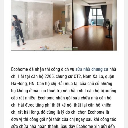
Ecohome đã nhận thi công dịch vụ
sửa nhà chung cư
nhà
chị Hải tại căn hộ 2205, chung cư CT2, Nam Xa La, quận
Hà Đông, HN. Căn hộ chị Hải mua lại của chủ cũ nhưng
họ không ở mà cho thuê trọ nên hầu như căn hộ bị xuống
cấp rất nhiều. Ecohome nhận gói sửa chữa nhà căn hộ
chị Hải được tặng phí thiết kế nội thất lại căn hộ khiến
chị rất hài lòng, đó cũng là lý do chị chọn Ecohome là
đơn vị thi công gói nội thất của chị ngay sau khi công tác
sửa chữa nhà hoàn thành. Sau đây Ecohome xin gửi đến