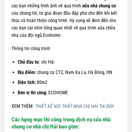
các bạn những hình ảnh về quá trình
sửa nhà chung cư
của chúng tôi, từ giai đoạn đầu đập phá cho đến khi kết
thúc và hoàn thiện công trình. Hy vọng sẽ đem đến cho
các bạn cái nhìn tổng quan nhất về quá trình sửa chữa
nhà của đội ngũ Ecohome:
Thông tin công trình:
Chủ đầu tư
: chị Hải
Địa điểm:
chung cư CT2, Nam Xa La, Hà Đông, HN
Diện tích:
80m2
Đơn vị thi công:
ECOHOME
XEM THÊM:
THIẾT KẾ NỘI THẤT NHÀ CHỊ HẢI TẠI ĐÂY
Các hạng mục thi công trong dịch vụ sửa nhà
chung cư nhà chị Hải bao gồm: