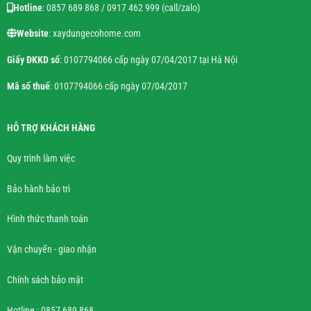
Hotline
: 0857 689 868 / 0917 462 999 (call/zalo)
Website
: xaydungecohome.com
Giấy ĐKKD số
: 0107794066 cấp ngày 07/04/2017 tại Hà Nội
Mã số thuế
: 0107794066 cấp ngày 07/04/2017
HỖ TRỢ KHÁCH HÀNG
Quy trình làm việc
Bảo hành bảo trì
Hình thức thanh toán
Vận chuyển - giao nhận
Chính sách bảo mật
Hotline : 0857 689 868