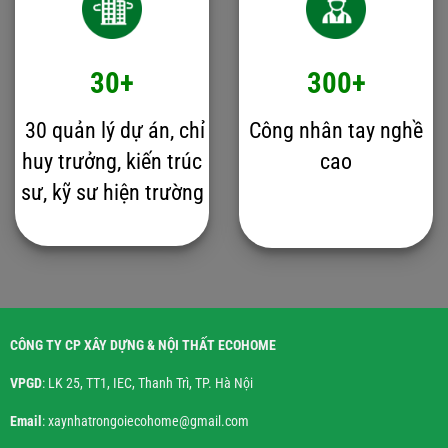
30+
300+
30 quản lý dự án, chỉ
Công nhân tay nghề
huy trưởng, kiến trúc
cao
sư, kỹ sư hiện trường
CÔNG TY CP XÂY DỰNG & NỘI THẤT ECOHOME
VPGD
: LK 25, TT1, IEC, Thanh Trì, TP. Hà Nội
Email
: xaynhatrongoiecohome@gmail.com