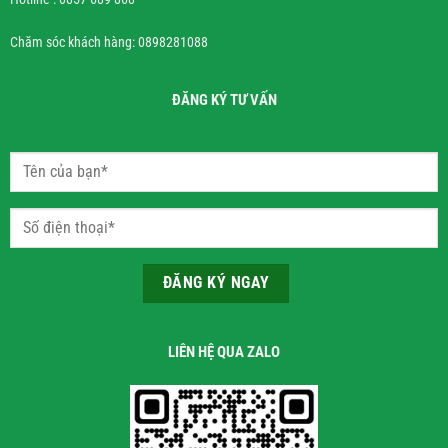
Chăm sóc khách hàng: 0898281088
ĐĂNG KÝ TƯ VẤN
LIÊN HỆ QUA ZALO