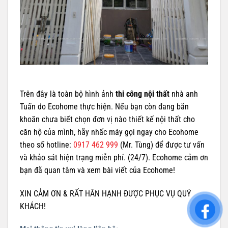
Trên đây là toàn bộ hình ảnh
thi công nội thất
nhà anh
Tuấn do Ecohome thực hiện. Nếu bạn còn đang băn
khoăn chưa biết chọn đơn vị nào thiết kế nội thất cho
căn hộ của mình, hãy nhấc máy gọi ngay cho Ecohome
theo số hotline:
0917 462 999
(Mr. Tùng) để được tư vấn
và khảo sát hiện trạng miễn phí. (24/7). Ecohome cảm ơn
bạn đã quan tâm và xem bài viết của Ecohome!
XIN CẢM ƠN & RẤT HÂN HẠNH ĐƯỢC PHỤC VỤ QUÝ
KHÁCH!