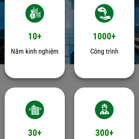
10+
1000+
Năm kinh nghiệm
Công trình
30+
300+