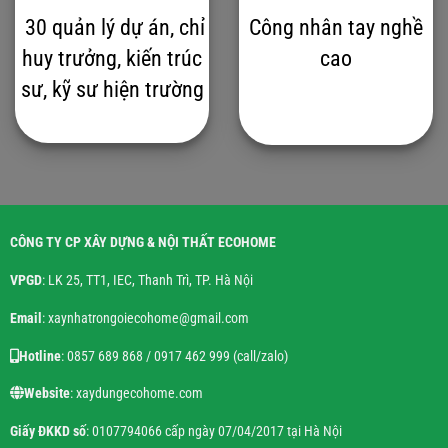
30 quản lý dự án, chỉ
Công nhân tay nghề
huy trưởng, kiến trúc
cao
sư, kỹ sư hiện trường
CÔNG TY CP XÂY DỰNG & NỘI THẤT ECOHOME
VPGD
: LK 25, TT1, IEC, Thanh Trì, TP. Hà Nội
Email
: xaynhatrongoiecohome@gmail.com
Hotline
: 0857 689 868 / 0917 462 999 (call/zalo)
Website
: xaydungecohome.com
Giấy ĐKKD số
: 0107794066 cấp ngày 07/04/2017 tại Hà Nội