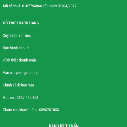
Mã số thuế
: 0107794066 cấp ngày 07/04/2017
HỖ TRỢ KHÁCH HÀNG
Quy trình làm việc
Bảo hành bảo trì
Hình thức thanh toán
Vận chuyển - giao nhận
Chính sách bảo mật
Hotline : 0857 689 868
Chăm sóc khách hàng: 0898281088
ĐĂNG KÝ TƯ VẤN