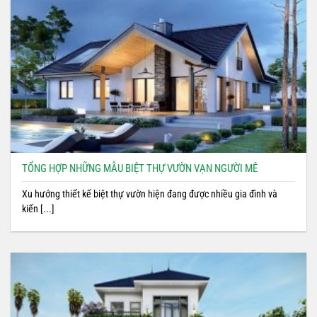
TỔNG HỢP NHỮNG MẪU BIỆT THỰ VƯỜN VẠN NGƯỜI MÊ
Xu hướng thiết kế biệt thự vườn hiện đang được nhiều gia đình và
kiến [...]