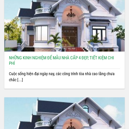
NHỮNG KINH NGHIỆM ĐỂ MẪU NHÀ CẤP 4 ĐẸP, TIẾT KIỆM CHI
PHÍ
Cuộc sống hiện đại ngày nay, các công trình tòa nhà cao tầng chưa
chắc [...]