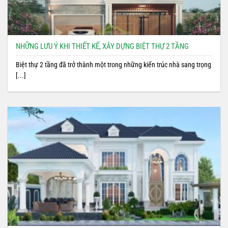
NHỮNG LƯU Ý KHI THIẾT KẾ, XÂY DỰNG BIỆT THỰ 2 TẦNG
Biệt thự 2 tầng đã trở thành một trong những kiến trúc nhà sang trọng
[...]