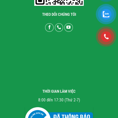
THEO DÕI CHÚNG TÔI
THỜI GIAN LÀM VIỆC
8:00 đến 17:30 (Thứ 2-7)