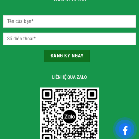
LIÊN HỆ QUA ZALO