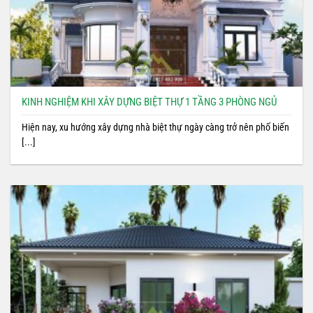
KINH NGHIỆM KHI XÂY DỰNG BIỆT THỰ 1 TẦNG 3 PHÒNG NGỦ
Hiện nay, xu hướng xây dựng nhà biệt thự ngày càng trở nên phố biến
[...]