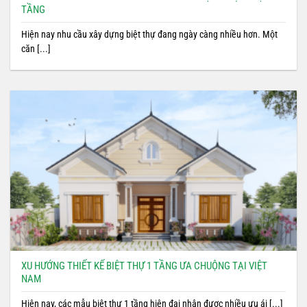
TẦNG
Hiện nay nhu cầu xây dựng biệt thự đang ngày càng nhiều hơn. Một
căn [...]
XU HƯỚNG THIẾT KẾ BIỆT THỰ 1 TẦNG ƯA CHUỘNG TẠI VIỆT
NAM
Hiện nay, các mẫu biệt thự 1 tầng hiện đại nhận được nhiều ưu ái [...]