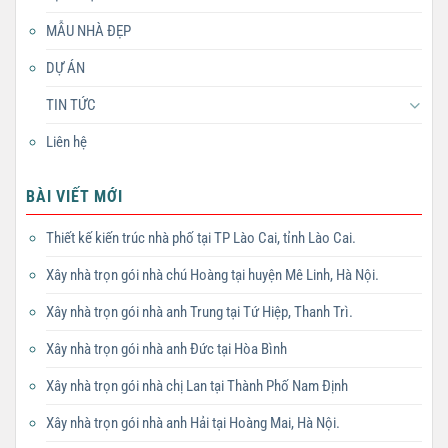
MẪU NHÀ ĐẸP
DỰ ÁN
TIN TỨC
Liên hệ
BÀI VIẾT MỚI
Thiết kế kiến trúc nhà phố tại TP Lào Cai, tỉnh Lào Cai.
Xây nhà trọn gói nhà chú Hoàng tại huyện Mê Linh, Hà Nội.
Xây nhà trọn gói nhà anh Trung tại Tứ Hiệp, Thanh Trì.
Xây nhà trọn gói nhà anh Đức tại Hòa Bình
Xây nhà trọn gói nhà chị Lan tại Thành Phố Nam Định
Xây nhà trọn gói nhà anh Hải tại Hoàng Mai, Hà Nội.