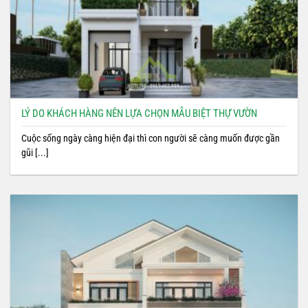
LÝ DO KHÁCH HÀNG NÊN LỰA CHỌN MẪU BIỆT THỰ VƯỜN
Cuộc sống ngày càng hiện đại thì con người sẽ càng muốn được gần
gũi [...]