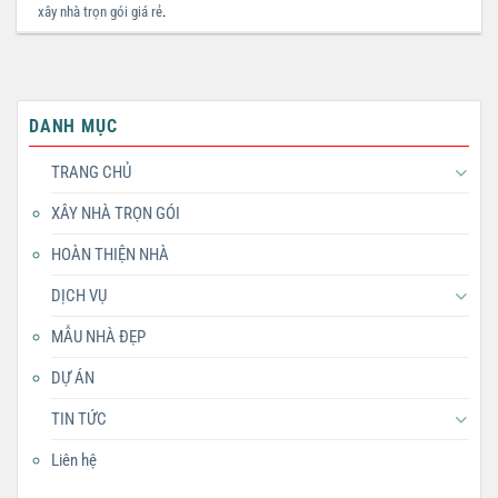
xây nhà trọn gói giá rẻ
.
DANH MỤC
TRANG CHỦ
XÂY NHÀ TRỌN GÓI
HOÀN THIỆN NHÀ
DỊCH VỤ
MẪU NHÀ ĐẸP
DỰ ÁN
TIN TỨC
Liên hệ