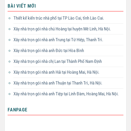
BÀI VIẾT MỚI
Thiết kế kiến trúc nhà phố tại TP Lào Cai, tỉnh Lào Cai.
Xây nhà trọn gói nhà chú Hoàng tại huyện Mê Linh, Hà Nội.
Xây nhà trọn gói nhà anh Trung tại Tứ Hiệp, Thanh Trì.
Xây nhà trọn gói nhà anh Đức tại Hòa Bình
Xây nhà trọn gói nhà chị Lan tại Thành Phố Nam Định
Xây nhà trọn gói nhà anh Hải tại Hoàng Mai, Hà Nội.
Xây nhà trọn gói nhà anh Thuận tại Thanh Trì, Hà Nội.
Xây nhà trọn gói nhà anh Tiệp tại Linh Đàm, Hoàng Mai, Hà Nội.
FANPAGE