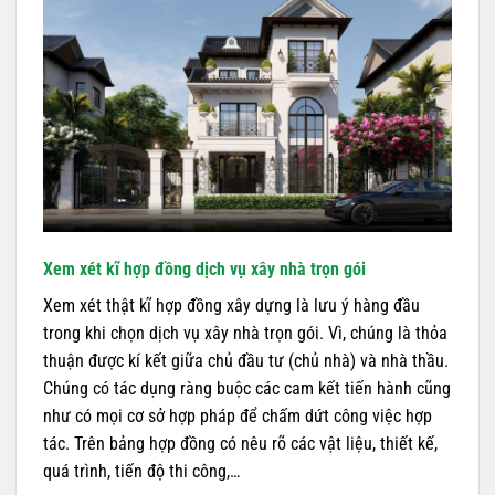
Xem xét kĩ hợp đồng dịch vụ xây nhà trọn gói
Xem xét thật kĩ hợp đồng xây dựng là lưu ý hàng đầu
trong khi chọn dịch vụ xây nhà trọn gói. Vì, chúng là thỏa
thuận được kí kết giữa chủ đầu tư (chủ nhà) và nhà thầu.
Chúng có tác dụng ràng buộc các cam kết tiến hành cũng
như có mọi cơ sở hợp pháp để chấm dứt công việc hợp
tác. Trên bảng hợp đồng có nêu rõ các vật liệu, thiết kế,
quá trình, tiến độ thi công,…