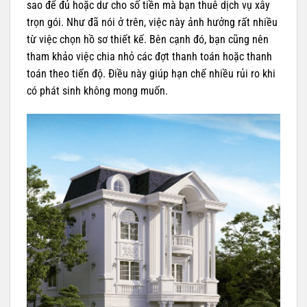
sao để đủ hoặc dư cho số tiền mà bạn thuê dịch vụ xây
trọn gói. Như đã nói ở trên, việc này ảnh hưởng rất nhiều
từ việc chọn hồ sơ thiết kế. Bên cạnh đó, bạn cũng nên
tham khảo việc chia nhỏ các đợt thanh toán hoặc thanh
toán theo tiến độ. Điều này giúp hạn chế nhiều rủi ro khi
có phát sinh không mong muốn.