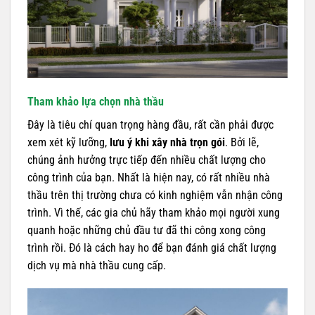
Tham khảo lựa chọn nhà thầu
Đây là tiêu chí quan trọng hàng đầu, rất cần phải được
xem xét kỹ lưỡng,
lưu ý khi xây nhà trọn gói
. Bởi lẽ,
chúng ảnh hưởng trực tiếp đến nhiều chất lượng cho
công trình của bạn. Nhất là hiện nay, có rất nhiều nhà
thầu trên thị trường chưa có kinh nghiệm vẫn nhận công
trình. Vì thế, các gia chủ hãy tham khảo mọi người xung
quanh hoặc những chủ đầu tư đã thi công xong công
trình rồi. Đó là cách hay ho để bạn đánh giá chất lượng
dịch vụ mà nhà thầu cung cấp.