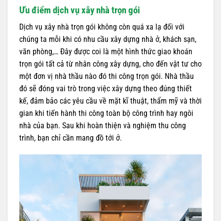
Ưu điểm dịch vụ xây nhà trọn gói
Dịch vụ xây nhà trọn gói không còn quá xa lạ đối với
chúng ta mỗi khi có nhu cầu xây dựng nhà ở, khách sạn,
văn phòng,… Đây được coi là một hình thức giao khoán
trọn gói tất cả từ nhân công xây dựng, cho đến vật tư cho
một đơn vị nhà thầu nào đó thi công trọn gói. Nhà thầu
đó sẽ đóng vai trò trong việc xây dựng theo đúng thiết
kế, đảm bảo các yêu cầu về mặt kĩ thuật, thẩm mỹ và thời
gian khi tiến hành thi công toàn bộ công trình hay ngôi
nhà của bạn. Sau khi hoàn thiện và nghiệm thu công
trình, bạn chỉ cần mang đồ tới ở.