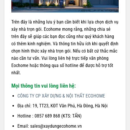
Trên đây là những lưu ý bạn cần biết khi lựa chọn dịch vụ
xây nhà trọn gói. Ecohome mong rằng, những chia sẻ
trên đây sẽ giúp các bạn đọc cũng như quý khách hàng
có thêm kinh nghiệm. Và thông tin hữu ích khi quyết định
chọn hình thức xây nhà trọn gói. Nếu có bất cứ thắc mắc
nào cần tư vấn. Vui lòng liên hệ trực tiếp văn phòng
Eochome hoặc thông qua số hotline để được hỗ trợ tốt
nhất.
Mọi thông tin
vui lòng liên hệ:
CÔNG TY CP XÂY DỰNG & NỘI THẤT ECOHOME
Địa chỉ: 19, TT23, KĐT Văn Phú, Hà Đông, Hà Nội
Hotline : 0857 689 868 (KTS: TẤN)
Email: sales@xaydungecohome.vn