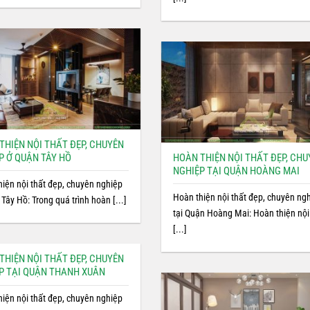
THIỆN NỘI THẤT ĐẸP, CHUYÊN
P Ở QUẬN TÂY HỒ
HOÀN THIỆN NỘI THẤT ĐẸP, CH
NGHIỆP TẠI QUẬN HOÀNG MAI
hiện nội thất đẹp, chuyên nghiệp
Hoàn thiện nội thất đẹp, chuyên ng
Tây Hồ: Trong quá trình hoàn [...]
tại Quận Hoàng Mai: Hoàn thiện nội
[...]
THIỆN NỘI THẤT ĐẸP, CHUYÊN
P TẠI QUẬN THANH XUÂN
hiện nội thất đẹp, chuyên nghiệp