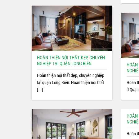
HOÀN THIỆN NỘI THẤT ĐẸP, CHUYÊN
NGHIỆP TẠI QUẬN LONG BIÊN
HOÀN 
NGHIỆ
Hoàn thiện nội thất đẹp, chuyên nghiệp
tại quận Long Biên: Hoàn thiện nội thất
Hoàn t
[...]
ở Quận 
HOÀN 
NGHIỆ
Hoàn t