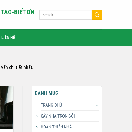
TẠO-BIẾT ƠN
LIÊN HỆ
vấn chi tiết nhất.
DANH MỤC
TRANG CHỦ
XÂY NHÀ TRỌN GÓI
HOÀN THIỆN NHÀ