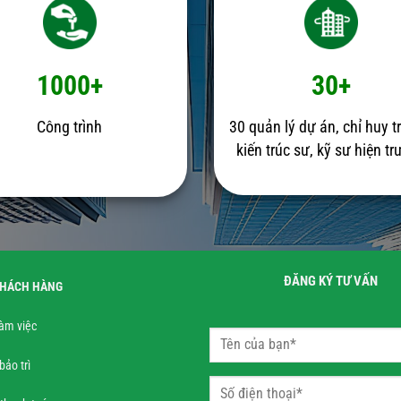
1000+
30+
Công trình
30 quản lý dự án, chỉ huy t
kiến trúc sư, kỹ sư hiện t
ĐĂNG KÝ TƯ VẤN
KHÁCH HÀNG
làm việc
bảo trì