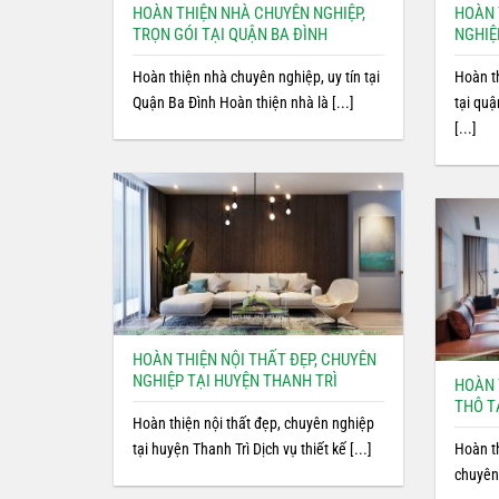
HOÀN THIỆN NHÀ CHUYÊN NGHIỆP,
HOÀN 
TRỌN GÓI TẠI QUẬN BA ĐÌNH
NGHIỆ
Hoàn thiện nhà chuyên nghiệp, uy tín tại
Hoàn t
Quận Ba Đình Hoàn thiện nhà là [...]
tại qu
[...]
HOÀN THIỆN NỘI THẤT ĐẸP, CHUYÊN
NGHIỆP TẠI HUYỆN THANH TRÌ
HOÀN 
THÔ T
Hoàn thiện nội thất đẹp, chuyên nghiệp
tại huyện Thanh Trì Dịch vụ thiết kế [...]
Hoàn t
chuyên 