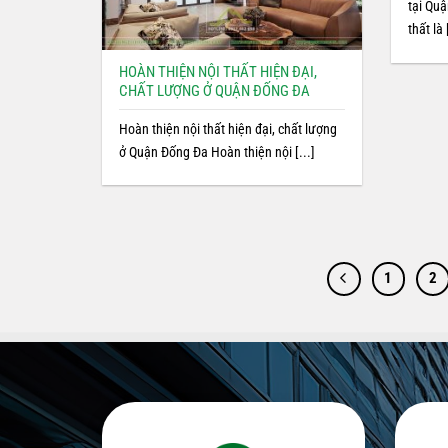
tại Qu
thất là 
HOÀN THIỆN NỘI THẤT HIỆN ĐẠI,
CHẤT LƯỢNG Ở QUẬN ĐỐNG ĐA
Hoàn thiện nội thất hiện đại, chất lượng
ở Quận Đống Đa Hoàn thiện nội [...]
1
2