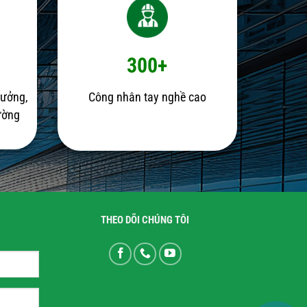
300+
rưởng,
Công nhân tay nghề cao
rường
THEO DÕI CHÚNG TÔI