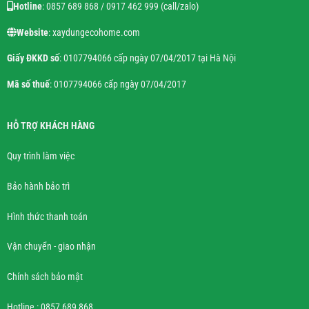
Hotline
: 0857 689 868 / 0917 462 999 (call/zalo)
Website
: xaydungecohome.com
Giấy ĐKKD số
: 0107794066 cấp ngày 07/04/2017 tại Hà Nội
Mã số thuế
: 0107794066 cấp ngày 07/04/2017
HỖ TRỢ KHÁCH HÀNG
Quy trình làm việc
Bảo hành bảo trì
Hình thức thanh toán
Vận chuyển - giao nhận
Chính sách bảo mật
Hotline : 0857 689 868