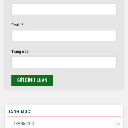
Email
*
Trang web
DANH MỤC
TRANG CHỦ