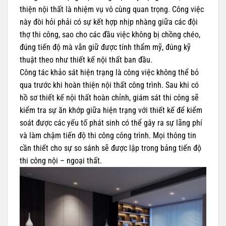
thiện nội thất là nhiệm vụ vô cùng quan trọng. Công việc
này đòi hỏi phải có sự kết hợp nhịp nhàng giữa các đội
thợ thi công, sao cho các đầu việc không bị chồng chéo,
đúng tiến độ mà vẫn giữ được tính thẩm mỹ, đúng kỹ
thuật theo như thiết kế nội thất ban đầu.
Công tác khảo sát hiện trạng là công việc không thể bỏ
qua trước khi hoàn thiện nội thất công trình. Sau khi có
hồ sơ thiết kế nội thất hoàn chỉnh, giám sát thi công sẽ
kiểm tra sự ăn khớp giữa hiện trạng với thiết kế để kiểm
soát được các yếu tố phát sinh có thể gây ra sự lãng phí
và làm chậm tiến độ thi công công trình. Mọi thông tin
cần thiết cho sự so sánh sẽ được lập trong bảng tiến độ
thi công nội – ngoại thất.