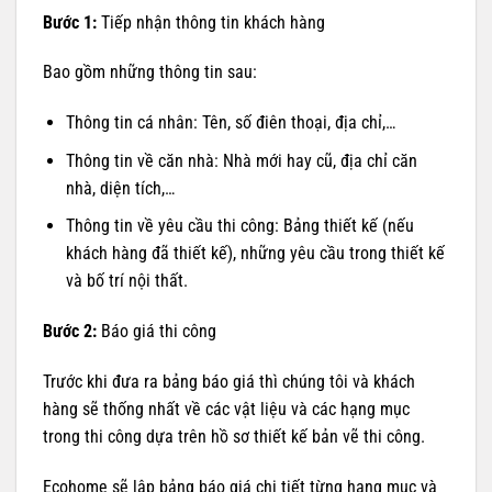
Bước 1:
Tiếp nhận thông tin khách hàng
Bao gồm những thông tin sau:
Thông tin cá nhân: Tên, số điên thoại, địa chỉ,…
Thông tin về căn nhà: Nhà mới hay cũ, địa chỉ căn
nhà, diện tích,…
Thông tin về yêu cầu thi công: Bảng thiết kế (nếu
khách hàng đã thiết kế), những yêu cầu trong thiết kế
và bố trí nội thất.
Bước 2:
Báo giá thi công
Trước khi đưa ra bảng báo giá thì chúng tôi và khách
hàng sẽ thống nhất về các vật liệu và các hạng mục
trong thi công dựa trên hồ sơ thiết kế bản vẽ thi công.
Ecohome sẽ lập bảng báo giá chi tiết từng hạng mục và