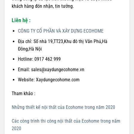
khách hàng đón nhận, tin tưởng.
Liên hệ :
CÔNG TY CỔ PHẦN VÀ XÂY DỰNG ECOHOME
Địa chỉ: Số nhà 19,TT23,Khu đô thị Văn Phú,Hà
Đông,Hà Nội
Hotline: 0917 462 999
Email: sales@xaydungecohome.vn
Website: Xaydungecohome.com
Tham khảo :
Những thiết kế nội thất của Ecohome trong năm 2020
Các công trình thi công nội thất của Ecohome trong năm
2020