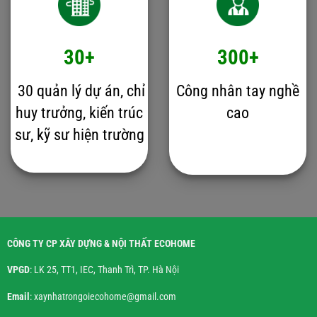
30+
300+
30 quản lý dự án, chỉ
Công nhân tay nghề
huy trưởng, kiến trúc
cao
sư, kỹ sư hiện trường
CÔNG TY CP XÂY DỰNG & NỘI THẤT ECOHOME
VPGD
: LK 25, TT1, IEC, Thanh Trì, TP. Hà Nội
Email
: xaynhatrongoiecohome@gmail.com