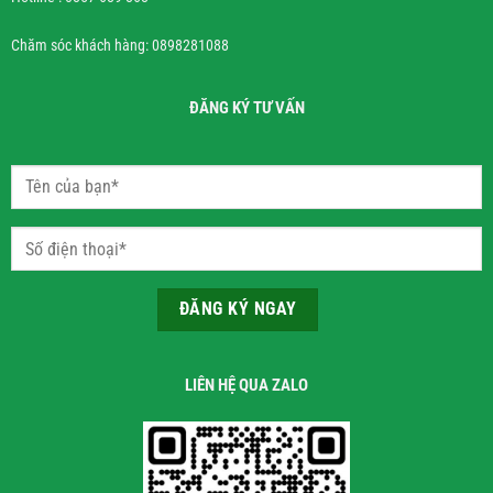
Chăm sóc khách hàng: 0898281088
ĐĂNG KÝ TƯ VẤN
LIÊN HỆ QUA ZALO