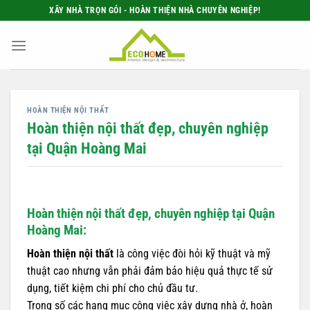
Bỏ
XÂY NHÀ TRỌN GÓI - HOÀN THIỆN NHÀ CHUYÊN NGHIỆP!
qua
nội
dung
HOÀN THIỆN NỘI THẤT
Hoàn thiện nội thất đẹp, chuyên nghiệp
tại Quận Hoàng Mai
Hoàn thiện nội thất đẹp, chuyên nghiệp tại Quận
Hoàng Mai:
Hoàn thiện nội thất
là công việc đòi hỏi kỹ thuật và mỹ
thuật cao nhưng vẫn phải đảm bảo hiệu quả thực tế sử
dụng, tiết kiệm chi phí cho chủ đầu tư.
Trong số các hạng mục công việc xây dựng nhà ở, hoàn