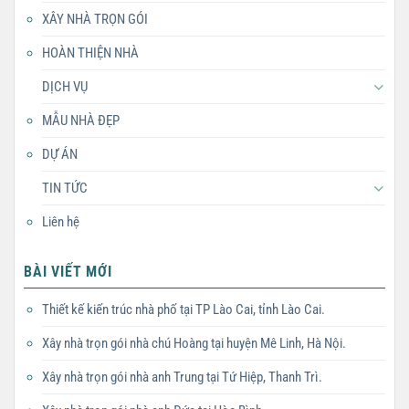
XÂY NHÀ TRỌN GÓI
HOÀN THIỆN NHÀ
DỊCH VỤ
MẪU NHÀ ĐẸP
DỰ ÁN
TIN TỨC
Liên hệ
BÀI VIẾT MỚI
Thiết kế kiến trúc nhà phố tại TP Lào Cai, tỉnh Lào Cai.
Xây nhà trọn gói nhà chú Hoàng tại huyện Mê Linh, Hà Nội.
Xây nhà trọn gói nhà anh Trung tại Tứ Hiệp, Thanh Trì.