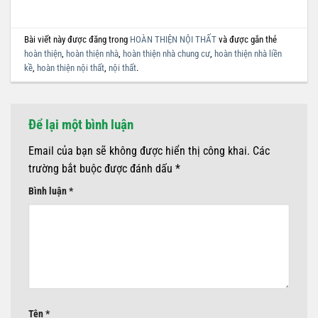
Bài viết này được đăng trong
HOÀN THIỆN NỘI THẤT
và được gắn thẻ
hoàn thiện
,
hoàn thiện nhà
,
hoàn thiện nhà chung cư
,
hoàn thiện nhà liền
kề
,
hoàn thiện nội thất
,
nội thất
.
Để lại một bình luận
Email của bạn sẽ không được hiển thị công khai.
Các
trường bắt buộc được đánh dấu
*
Bình luận
*
Tên
*