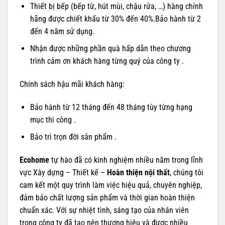
Thiết bị bếp (bếp từ, hút mùi, chậu rửa, …) hàng chính
hãng được chiết khấu từ 30% đến 40%.Bảo hành từ 2
đến 4 năm sử dụng.
Nhận được những phần quà hấp dẫn theo chương
trình cảm ơn khách hàng từng quý của công ty .
Chính sách hậu mãi khách hàng:
Bảo hành từ 12 tháng đến 48 tháng tùy từng hạng
mục thi công .
Bảo trì trọn đời sản phẩm .
Ecohome
tự hào đã có kinh nghiệm nhiều năm trong lĩnh
vực Xây dựng – Thiết kế –
Hoàn thiện nội thất
, chúng tôi
cam kết một quy trình làm việc hiệu quả, chuyên nghiệp,
đảm bảo chất lượng sản phẩm và thời gian hoàn thiện
chuẩn xác. Với sự nhiệt tình, sáng tạo của nhân viên
trong công ty đã tạo nên thương hiệu và được nhiều