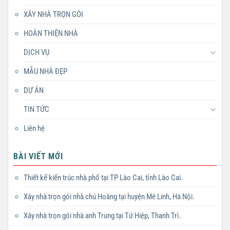
XÂY NHÀ TRỌN GÓI
HOÀN THIỆN NHÀ
DỊCH VỤ
MẪU NHÀ ĐẸP
DỰ ÁN
TIN TỨC
Liên hệ
BÀI VIẾT MỚI
Thiết kế kiến trúc nhà phố tại TP Lào Cai, tỉnh Lào Cai.
Xây nhà trọn gói nhà chú Hoàng tại huyện Mê Linh, Hà Nội.
Xây nhà trọn gói nhà anh Trung tại Tứ Hiệp, Thanh Trì.