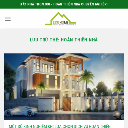
Bỏ
XÂY NHÀ TRỌN GÓI - HOÀN THIỆN NHÀ CHUYÊN NGHIỆP!
qua
nội
dung
LƯU TRỮ THẺ:
HOÀN THIỆN NHÀ
MỘT SỐ KINH NGHIỆM KHI LỰA CHỌN DỊCH VỤ HOÀN THIỆN