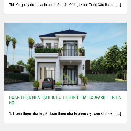
Thi công xây dựng và hoàn thiện Lâu Đài tại Khu đô thị Cầu Bươu, [...]
HOÀN THIỆN NHÀ TẠI KHU ĐÔ THỊ SINH THÁI ECOPARK – TP. HÀ
NỘI
1. Hoàn thiện nhà là gì? Hoàn thiện nhà là phần việc sau khi hoàn [...]