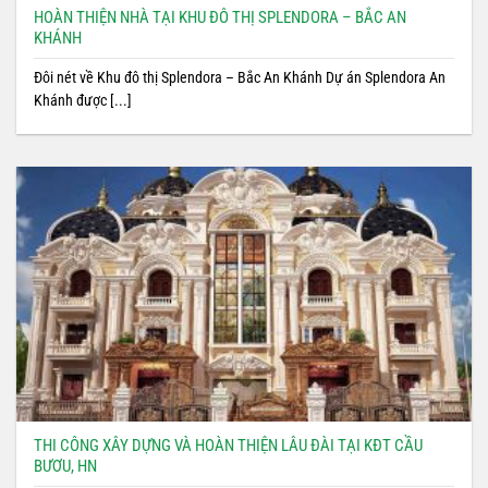
HOÀN THIỆN NHÀ TẠI KHU ĐÔ THỊ SPLENDORA – BẮC AN
KHÁNH
Đôi nét về Khu đô thị Splendora – Bắc An Khánh Dự án Splendora An
Khánh được [...]
THI CÔNG XÂY DỰNG VÀ HOÀN THIỆN LÂU ĐÀI TẠI KĐT CẦU
BƯƠU, HN