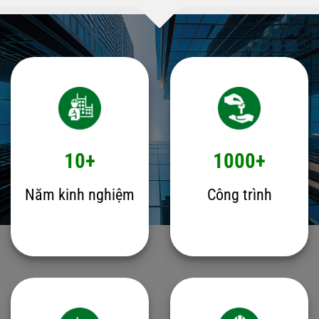
10+
1000+
Năm kinh nghiệm
Công trình