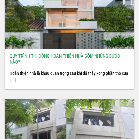
QUY TRÌNH THI CÔNG HOÀN THIỆN NHÀ GỒM NHỮNG BƯỚC
NÀO?
Hoàn thiện nhà là khâu quan trọng sau khi đã thây xong phần thô của
[...]