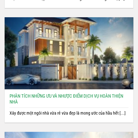
PHÂN TÍCH NHỮNG ƯU VÀ NHƯỢC ĐIỂM DỊCH VỤ HOÀN THIỆN
NHÀ
Xây được một ngôi nhà vừa rẻ vừa đẹp là mong ước của hầu hết [...]