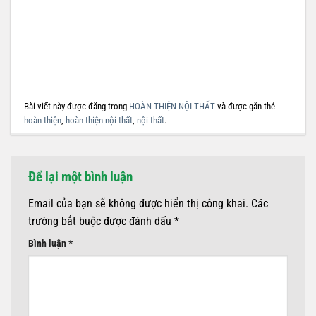
Bài viết này được đăng trong
HOÀN THIỆN NỘI THẤT
và được gắn thẻ
hoàn thiện
,
hoàn thiện nội thất
,
nội thất
.
Để lại một bình luận
Email của bạn sẽ không được hiển thị công khai.
Các
trường bắt buộc được đánh dấu
*
Bình luận
*