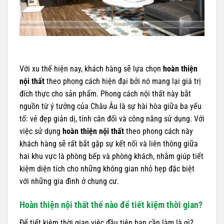
Với xu thế hiện nay, khách hàng sẽ lựa chọn
hoàn thiện
nội thất
theo phong cách hiện đại bởi nó mang lại giá trị
đích thực cho sản phẩm. Phong cách nội thất này bắt
nguồn từ ý tưởng của Châu Âu là sự hài hòa giữa ba yếu
tố: vẻ đẹp giản dị, tính cân đối và công năng sử dụng. Với
việc sử dụng
hoàn thiện nội thất
theo phong cách này
khách hàng sẽ rất bắt gặp sự kết nối và liên thông giữa
hai khu vực là phòng bếp và phòng khách, nhằm giúp tiết
kiệm diện tích cho những không gian nhỏ hẹp đặc biệt
với những gia đình ở chung cư.
Hoàn thiện nội thất thế nào để tiết kiệm thời gian?
Để tiết kiệm thời gian việc đầu tiên bạn cần làm là gì?