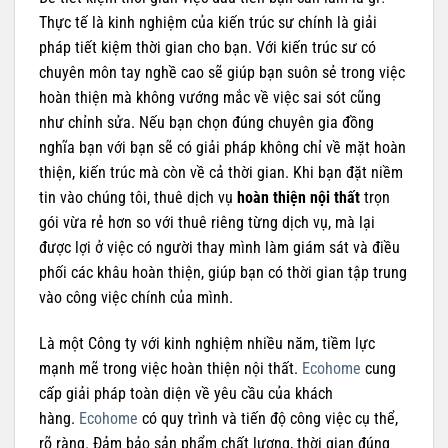
Thực tế là kinh nghiệm của kiến trúc sư chính là giải
pháp tiết kiệm thời gian cho bạn. Với kiến trúc sư có
chuyên môn tay nghề cao sẽ giúp bạn suôn sẻ trong việc
hoàn thiện mà không vướng mắc về việc sai sót cũng
như chỉnh sửa. Nếu bạn chọn đúng chuyên gia đồng
nghĩa bạn với bạn sẽ có giải pháp không chỉ về mặt hoàn
thiện, kiến trúc mà còn về cả thời gian. Khi bạn đặt niềm
tin vào chúng tôi, thuê dịch vụ
hoàn thiện nội thất
trọn
gói vừa rẻ hơn so với thuê riêng từng dịch vụ, mà lại
được lợi ở việc có người thay mình làm giám sát và điều
phối các khâu hoàn thiện, giúp bạn có thời gian tập trung
vào công việc chính của mình.
Là một Công ty với kinh nghiệm nhiều năm, tiềm lực
mạnh mẽ trong việc hoàn thiện nội thất.
Ecohome
cung
cấp giải pháp toàn diện về yêu cầu của khách
hàng.
Ecohome
có quy trình và tiến độ công việc cụ thể,
rõ ràng. Đảm bảo sản phẩm chất lượng, thời gian đúng