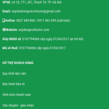
VPGD
: LK 25, TT1, IEC, Thanh Trì, TP. Hà Nội
Email
: xaynhatrongoiecohome@gmail.com
Hotline
: 0857 689 868 / 0917 462 999 (call/zalo)
Website
: xaydungecohome.com
Giấy ĐKKD số
: 0107794066 cấp ngày 07/04/2017 tại Hà Nội
Mã số thuế
: 0107794066 cấp ngày 07/04/2017
HỖ TRỢ KHÁCH HÀNG
Quy trình làm việc
Bảo hành bảo trì
Hình thức thanh toán
Vận chuyển - giao nhận