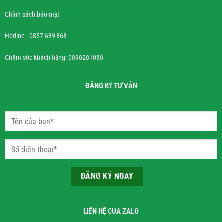
Chính sách bảo mật
Hotline : 0857 689 868
Chăm sóc khách hàng: 0898281088
ĐĂNG KÝ TƯ VẤN
LIÊN HỆ QUA ZALO