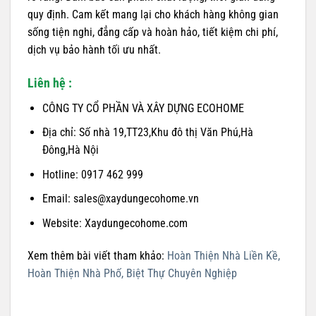
quy định. Cam kết mang lại cho khách hàng không gian
sống tiện nghi, đẳng cấp và hoàn hảo, tiết kiệm chi phí,
dịch vụ bảo hành tối ưu nhất.
Liên hệ :
CÔNG TY CỔ PHẦN VÀ XÂY DỰNG ECOHOME
Địa chỉ: Số nhà 19,TT23,Khu đô thị Văn Phú,Hà
Đông,Hà Nội
Hotline: 0917 462 999
Email: sales@xaydungecohome.vn
Website: Xaydungecohome.com
Xem thêm bài viết tham khảo:
Hoàn Thiện Nhà Liền Kề,
Hoàn Thiện Nhà Phố, Biệt Thự Chuyên Nghiệp