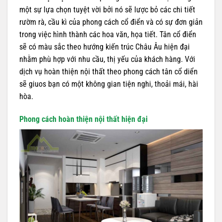
một sự lựa chọn tuyệt vời bởi nó sẽ lược bỏ các chi tiết
rườm rà, cầu kì của phong cách cổ điển và có sự đơn giản
trong việc hình thành các hoa văn, họa tiết. Tân cổ điển
sẽ có màu sắc theo hướng kiến trúc Châu Âu hiện đại
nhằm phù hợp với nhu cầu, thị yếu của khách hàng. Với
dịch vụ hoàn thiện nội thất theo phong cách tân cổ diển
sẽ giuos bạn có một không gian tiện nghi, thoải mái, hài
hòa.
Phong cách hoàn thiện nội thất hiện đại