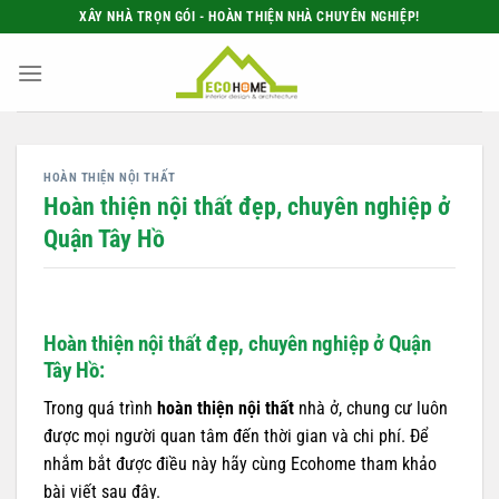
Bỏ
XÂY NHÀ TRỌN GÓI - HOÀN THIỆN NHÀ CHUYÊN NGHIỆP!
qua
nội
dung
HOÀN THIỆN NỘI THẤT
Hoàn thiện nội thất đẹp, chuyên nghiệp ở
Quận Tây Hồ
Hoàn thiện nội thất đẹp, chuyên nghiệp ở Quận
Tây Hồ:
Trong quá trình
hoàn thiện nội thất
nhà ở, chung cư luôn
được mọi người quan tâm đến thời gian và chi phí. Để
nhắm bắt được điều này hãy cùng Ecohome tham khảo
bài viết sau đây.