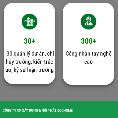
30+
300+
30 quản lý dự án, chỉ
Công nhân tay nghề
huy trưởng, kiến trúc
cao
sư, kỹ sư hiện trường
CÔNG TY CP XÂY DỰNG & NỘI THẤT ECOHOME