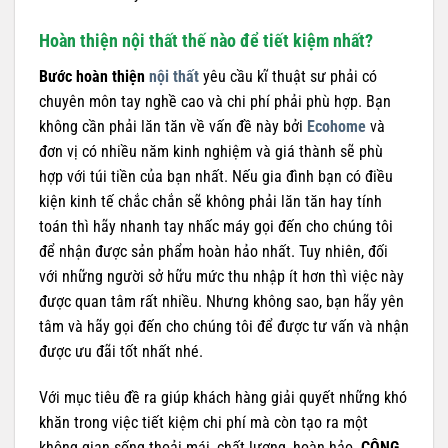
Hoàn thiện nội thất thế nào để tiết kiệm nhất?
Bước hoàn thiện
nội thất
yêu cầu kĩ thuật sư phải có
chuyên môn tay nghề cao và chi phí phải phù hợp. Bạn
không cần phải lăn tăn về vấn đề này bởi
Ecohome
và
đơn vị có nhiều năm kinh nghiệm và giá thành sẽ phù
hợp với túi tiền của bạn nhất. Nếu gia đình bạn có điều
kiện kinh tế chắc chắn sẽ không phải lăn tăn hay tính
toán thì hãy nhanh tay nhấc máy gọi đến cho chúng tôi
để nhận được sản phẩm hoàn hảo nhất. Tuy nhiên, đối
với những người sở hữu mức thu nhập ít hơn thì việc này
được quan tâm rất nhiều. Nhưng không sao, bạn hãy yên
tâm và hãy gọi đến cho chúng tôi để được tư vấn và nhận
được ưu đãi tốt nhất nhé.
Với mục tiêu đề ra giúp khách hàng giải quyết những khó
khăn trong việc tiết kiệm chi phí mà còn tạo ra một
không gian sống thoải mái, chất lượng, hoàn hảo.
CÔNG