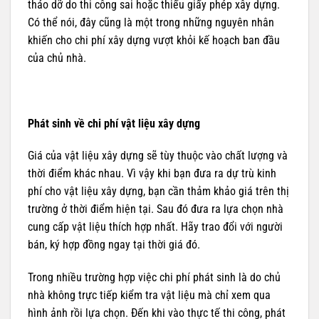
tháo dỡ do thi công sai hoặc thiếu giấy phép xây dựng.
Có thể nói, đây cũng là một trong những nguyên nhân
khiến cho chi phí xây dựng vượt khỏi kế hoạch ban đầu
của chủ nhà.
Phát sinh về chi phí vật liệu xây dựng
Giá của vật liệu xây dựng sẽ tùy thuộc vào chất lượng và
thời điểm khác nhau. Vì vậy khi bạn đưa ra dự trù kinh
phí cho vật liệu xây dựng, bạn cần thảm khảo giá trên thị
trường ở thời điểm hiện tại. Sau đó đưa ra lựa chọn nhà
cung cấp vật liệu thích hợp nhất. Hãy trao đổi với người
bán, ký hợp đồng ngay tại thời giá đó.
Trong nhiều trường hợp việc chi phí phát sinh là do chủ
nhà không trực tiếp kiểm tra vật liệu mà chỉ xem qua
hình ảnh rồi lựa chọn. Đến khi vào thực tế thi công, phát