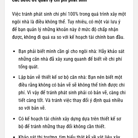
Việc tránh phát sinh chi phí 100% trong quá trình xây một
ngôi nhà là điều không thể. Tuy nhiêu, có một vài lưu ý
để bạn quản lý những khoản này ở mức độ chấp nhận
được, không đi quá xa so với kế hoạch tài chính ban đầu.
Bạn phải biết mình cần gì cho ngôi nhà: Hãy khảo sát
những căn nhà đã xây xung quanh để biết về chi phí
tổng quát.
Lập bản vẽ thiết kế sơ bộ căn nhà: Bạn nên biết một
điều rằng không có bản vẽ sẽ không thể tính được chi
phí. Vì vậy để tránh phát sinh phải có bản vẽ, càng chi
tiết càng tốt. Và tránh việc thay đổi ý định quá nhiều
so với bản vẽ.
Có kế hoạch tài chính xây dựng dựa trên thiết kế sơ
bộ để tránh những thay đổi không cần thiết.
Khảo sát thị trường, tìm hiểu thật kỹ về vật liệu xây