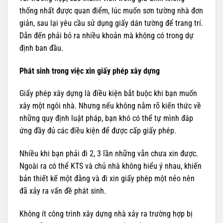
thống nhất được quan điểm, lúc muốn sơn tường nhà đơn
giản, sau lại yêu cầu sử dụng giấy dán tường để trang trí.
Dẫn đến phải bỏ ra nhiều khoản mà không có trong dự
định ban đầu.
Phát sinh trong việc xin giấy phép xây dựng
Giấy phép xây dựng là điều kiện bắt buộc khi bạn muốn
xây một ngôi nhà. Nhưng nếu không nắm rõ kiến thức về
những quy định luật pháp, bạn khó có thể tự mình đáp
ứng đầy đủ các điều kiện để được cấp giấy phép.
Nhiều khi bạn phải đi 2, 3 lần những vẫn chưa xin được.
Ngoài ra có thể KTS và chủ nhà không hiểu ý nhau, khiến
bản thiết kế một đằng và đi xin giấy phép một nẻo nên
đã xảy ra vấn đề phát sinh.
Không ít công trình xây dựng nhà xảy ra trường hợp bị