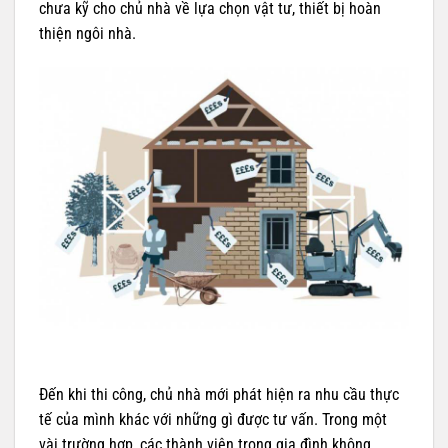
chưa kỹ cho chủ nhà về lựa chọn vật tư, thiết bị hoàn
thiện ngôi nhà.
Đến khi thi công, chủ nhà mới phát hiện ra nhu cầu thực
tế của mình khác với những gì được tư vấn. Trong một
vài trường hợp, các thành viên trong gia đình không