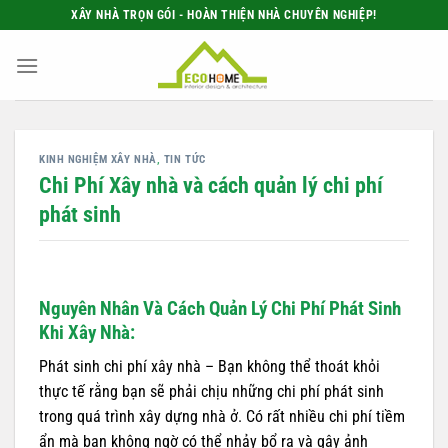
Bỏ
XÂY NHÀ TRỌN GÓI - HOÀN THIỆN NHÀ CHUYÊN NGHIỆP!
qua
nội
dung
KINH NGHIỆM XÂY NHÀ
,
TIN TỨC
Chi Phí Xây nhà và cách quản lý chi phí
phát sinh
Nguyên Nhân Và Cách Quản Lý Chi Phí Phát Sinh
Khi Xây Nhà:
Phát sinh chi phí xây nhà – Bạn không thể thoát khỏi
thực tế rằng bạn sẽ phải chịu những chi phí phát sinh
trong quá trình xây dựng nhà ở. Có rất nhiều chi phí tiềm
ẩn mà bạn không ngờ có thể nhảy bổ ra và gây ảnh