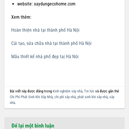
website: xaydungecohome.com
Xem thêm:
Hoàn thiện nhà tại thành phố Hà Nội
Cải tạo, sửa chữa nhà tại thành phố Hà Nội
Mẫu thiết kế nhà phố đẹp taị Hà Nội
Bài viết này được đăng trong
Kinh nghiệm xây nhà
,
Tin tức
và được gắn thẻ
Chi Phí Phát Sinh Khi Xây Nhà
,
chi phí xây nhà
,
phát sinh khi xây nhà
,
xây
nhà
.
Để lại một bình luận