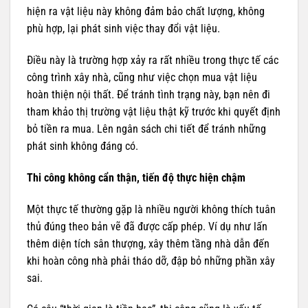
hiện ra vật liệu này không đảm bảo chất lượng, không
phù hợp, lại phát sinh việc thay đổi vật liệu.
Điều này là trường hợp xảy ra rất nhiều trong thực tế các
công trình xây nhà, cũng như việc chọn mua vật liệu
hoàn thiện nội thất. Để tránh tình trạng này, bạn nên đi
tham khảo thị trường vật liệu thật kỹ trước khi quyết định
bỏ tiền ra mua. Lên ngân sách chi tiết để tránh những
phát sinh không đáng có.
Thi công không cẩn thận, tiến độ thực hiện chậm
Một thực tế thường gặp là nhiều người không thích tuân
thủ đúng theo bản vẽ đã được cấp phép. Ví dụ như lấn
thêm diện tích sân thượng, xây thêm tầng nhà dẫn đến
khi hoàn công nhà phải tháo dỡ, đập bỏ những phần xây
sai.