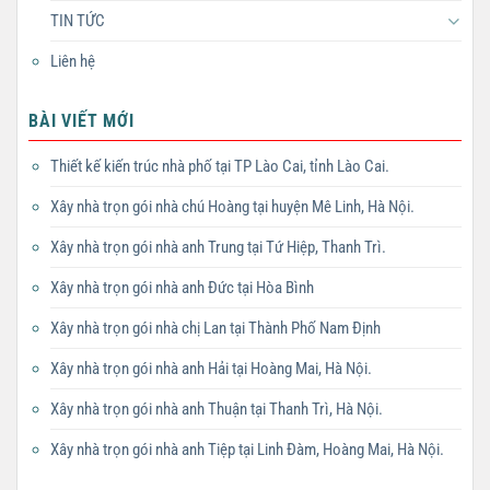
TIN TỨC
Liên hệ
BÀI VIẾT MỚI
Thiết kế kiến trúc nhà phố tại TP Lào Cai, tỉnh Lào Cai.
Xây nhà trọn gói nhà chú Hoàng tại huyện Mê Linh, Hà Nội.
Xây nhà trọn gói nhà anh Trung tại Tứ Hiệp, Thanh Trì.
Xây nhà trọn gói nhà anh Đức tại Hòa Bình
Xây nhà trọn gói nhà chị Lan tại Thành Phố Nam Định
Xây nhà trọn gói nhà anh Hải tại Hoàng Mai, Hà Nội.
Xây nhà trọn gói nhà anh Thuận tại Thanh Trì, Hà Nội.
Xây nhà trọn gói nhà anh Tiệp tại Linh Đàm, Hoàng Mai, Hà Nội.