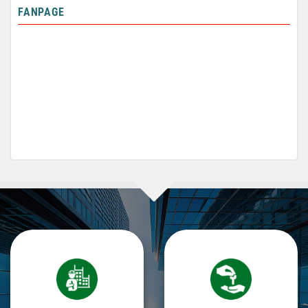
FANPAGE