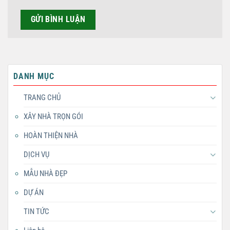
DANH MỤC
TRANG CHỦ
XÂY NHÀ TRỌN GÓI
HOÀN THIỆN NHÀ
DỊCH VỤ
MẪU NHÀ ĐẸP
DỰ ÁN
TIN TỨC