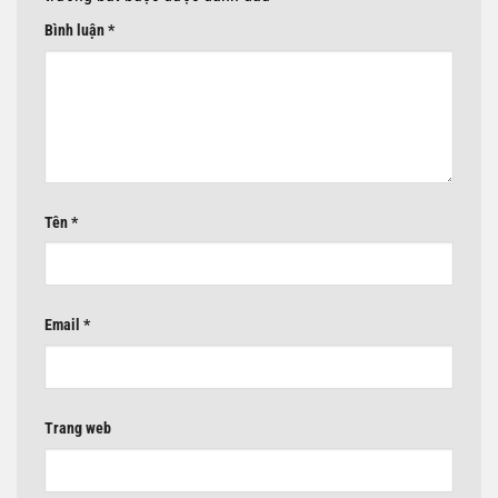
Bình luận
*
Tên
*
Email
*
Trang web