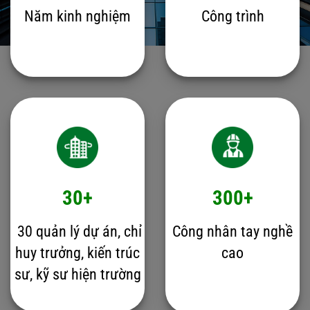
Năm kinh nghiệm
Công trình
30+
300+
30 quản lý dự án, chỉ
Công nhân tay nghề
huy trưởng, kiến trúc
cao
sư, kỹ sư hiện trường