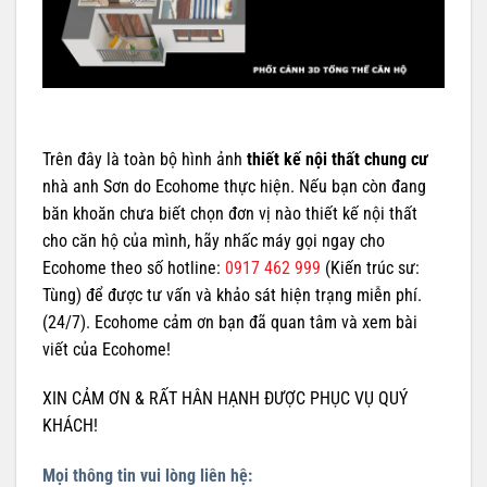
Trên đây là toàn bộ hình ảnh
thiết kế nội thất chung cư
nhà anh Sơn do Ecohome thực hiện. Nếu bạn còn đang
băn khoăn chưa biết chọn đơn vị nào thiết kế nội thất
cho căn hộ của mình, hãy nhấc máy gọi ngay cho
Ecohome theo số hotline:
0917 462 999
(Kiến trúc sư:
Tùng) để được tư vấn và khảo sát hiện trạng miễn phí.
(24/7). Ecohome cảm ơn bạn đã quan tâm và xem bài
viết của Ecohome!
XIN CẢM ƠN & RẤT HÂN HẠNH ĐƯỢC PHỤC VỤ QUÝ
KHÁCH!
Mọi thông tin vui lòng liên hệ: