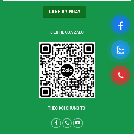
LIÊN HỆ QUA ZALO
THEO DÕI CHÚNG TÔI