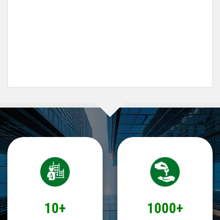
10+
1000+