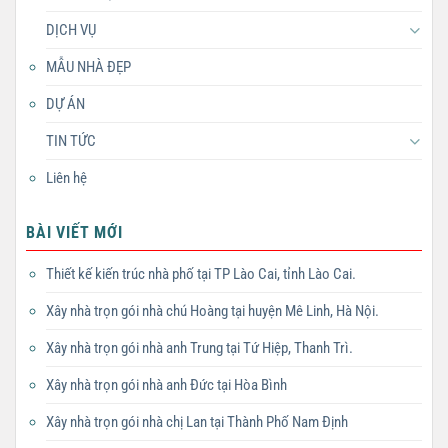
DỊCH VỤ
MẪU NHÀ ĐẸP
DỰ ÁN
TIN TỨC
Liên hệ
BÀI VIẾT MỚI
Thiết kế kiến trúc nhà phố tại TP Lào Cai, tỉnh Lào Cai.
Xây nhà trọn gói nhà chú Hoàng tại huyện Mê Linh, Hà Nội.
Xây nhà trọn gói nhà anh Trung tại Tứ Hiệp, Thanh Trì.
Xây nhà trọn gói nhà anh Đức tại Hòa Bình
Xây nhà trọn gói nhà chị Lan tại Thành Phố Nam Định