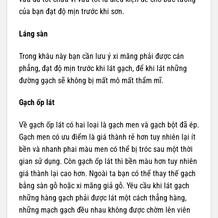
của bạn đạt độ mịn trước khi sơn.
Láng sàn
Trong khâu này bạn cần lưu ý xi măng phải được cán
phẳng, đạt độ mịn trước khi lát gạch, để khi lát những
đường gạch sẽ không bị mất mô mất thẩm mĩ.
Gạch ốp lát
Về gạch ốp lát có hai loại là gạch men và gạch bột đã ép.
Gạch men có ưu điểm là giá thành rẻ hơn tuy nhiên lại ít
bền và nhanh phai màu men có thể bị tróc sau một thời
gian sử dụng. Còn gạch ốp lát thì bền màu hơn tuy nhiên
giá thành lại cao hơn. Ngoài ta bạn có thể thay thế gạch
bằng sàn gỗ hoặc xi măng giả gỗ. Yêu cầu khi lát gạch
những hàng gạch phải được lát một cách thẳng hàng,
những mạch gạch đều nhau không được chờm lên viên