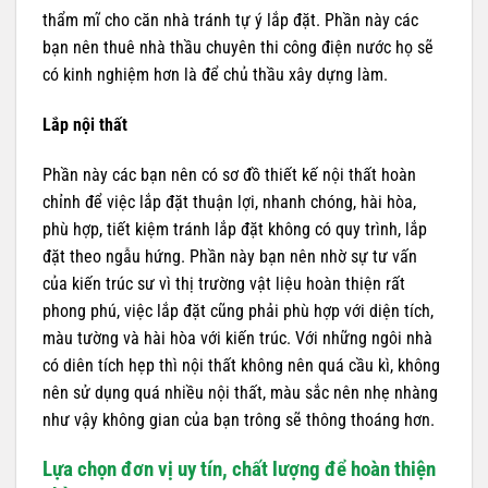
thẩm mĩ cho căn nhà tránh tự ý lắp đặt. Phần này các
bạn nên thuê nhà thầu chuyên thi công điện nước họ sẽ
có kinh nghiệm hơn là để chủ thầu xây dựng làm.
Lắp nội thất
Phần này các bạn nên có sơ đồ thiết kế nội thất hoàn
chỉnh để việc lắp đặt thuận lợi, nhanh chóng, hài hòa,
phù hợp, tiết kiệm tránh lắp đặt không có quy trình, lắp
đặt theo ngẫu hứng. Phần này bạn nên nhờ sự tư vấn
của kiến trúc sư vì thị trường vật liệu hoàn thiện rất
phong phú, việc lắp đặt cũng phải phù hợp với diện tích,
màu tường và hài hòa với kiến trúc. Với những ngôi nhà
có diên tích hẹp thì nội thất không nên quá cầu kì, không
nên sử dụng quá nhiều nội thất, màu sắc nên nhẹ nhàng
như vậy không gian của bạn trông sẽ thông thoáng hơn.
Lựa chọn đơn vị uy tín, chất lượng để hoàn thiện