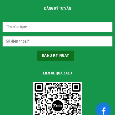
ĐĂNG KÝ TƯ VẤN
LIÊN HỆ QUA ZALO