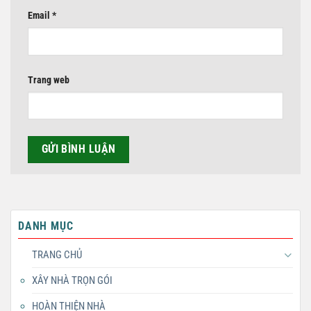
Email
*
Trang web
DANH MỤC
TRANG CHỦ
XÂY NHÀ TRỌN GÓI
HOÀN THIỆN NHÀ