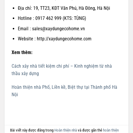
Địa chỉ: 19, TT23, KĐT Văn Phú, Hà Đông, Hà Nội
Hotline : 0917 462 999 (KTS: TÙNG)
Email : sales@xaydungecohome.vn
Website : http://xaydungecohome.com
Xem thêm:
Cách xây nhà tiết kiệm chi phí – Kinh nghiệm từ nhà
thầu xây dựng
Hoàn thiện nhà Phố, Liền kề, Biệt thự tại Thành phố Hà
Nội
Bài viết này được đăng trong
Hoàn thiện nhà
và được gắn thẻ
hoàn thiện