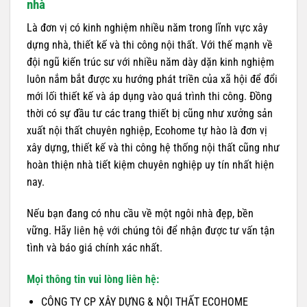
nhà
Là đơn vị có kinh nghiệm nhiều năm trong lĩnh vực xây
dựng nhà, thiết kế và thi công nội thất. Với thế mạnh về
đội ngũ kiến trúc sư với nhiều năm dày dặn kinh nghiệm
luôn nắm bắt được xu hướng phát triền của xã hội để đổi
mới lối thiết kế và áp dụng vào quá trình thi công. Đồng
thời có sự đầu tư các trang thiết bị cũng như xưởng sản
xuất nội thất chuyên nghiệp, Ecohome tự hào là đơn vị
xây dựng, thiết kế và thi công hệ thống nội thất cũng như
hoàn thiện nhà tiết kiệm chuyên nghiệp uy tín nhất hiện
nay.
Nếu bạn đang có nhu cầu về một ngôi nhà đẹp, bền
vững. Hãy liên hệ với chúng tôi để nhận được tư vấn tận
tình và báo giá chính xác nhất.
Mọi thông tin vui lòng liên hệ:
CÔNG TY CP XÂY DỰNG & NỘI THẤT ECOHOME