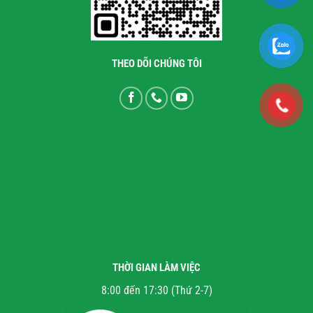
THEO DÕI CHÚNG TÔI
THỜI GIAN LÀM VIỆC
8:00 đến 17:30 (Thứ 2-7)