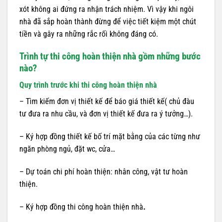
xót không ai đứng ra nhận trách nhiệm. Vì vậy khi ngôi
nhà đã sắp hoàn thành đừng để việc tiết kiệm một chút
tiền và gây ra những rắc rối không đáng có.
Trình tự thi công hoàn thiện nhà gồm những bước
nào?
Quy trình trước khi thi công hoàn thiện nhà
– Tìm kiếm đơn vị thiết kế để báo giá thiết kế( chủ đàu
tư đưa ra nhu cầu, và đơn vị thiết kế đưa ra ý tưởng…).
– Ký hợp đồng thiết kế bố trí mặt bằng của các từng như
ngăn phòng ngủ, đặt wc, cửa…
– Dự toán chi phí hoàn thiện: nhân công, vật tư hoàn
thiện.
– Ký hợp đồng thi công hoàn thiện nhà
.