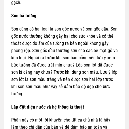
gạch.
Sơn bả tường
Sơn cũng có hai loại là sơn gốc nước và sơn gốc dầu. Sơn
gốc nước thường không gây hại cho sức khỏe và có thể
thoát được độ ẩm của tường ra bên ngoài không gây
phồng rộp. Sơn gốc dầu thường sơn cho các bề mặt gỗ và
kim loại. Ngoài ra trước khi sơn bạn cũng nên lưu ý xem
bức tường đã được trát mịn chưa? Lớp sơn lót đã được
sơn kĩ càng hay chưa? Trước khi dùng sơn màu. Lưu ý lớp
sơn lót là sơn màu trắng và nên được sơn hai lớp trước
khi sơn sơn màu như vậy sẽ đảm bảo độ đẹp cho bức
tường.
Lắp đặt điện nước và hệ thống kĩ thuật
Phần này có một lời khuyên cho tất cả chủ nhà là hãy
làm theo chỉ dẫn của bản vẽ để đảm bảo an toàn và