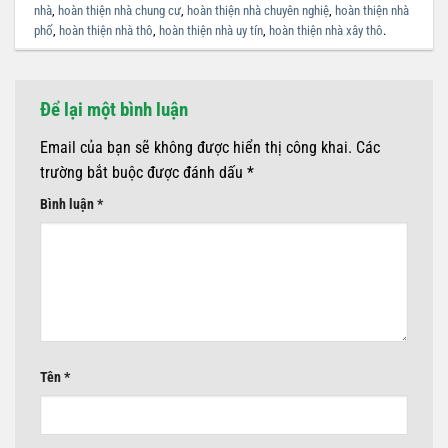
nhà
,
hoàn thiện nhà chung cư
,
hoàn thiện nhà chuyên nghiệ
,
hoàn thiện nhà
phố
,
hoàn thiện nhà thô
,
hoàn thiện nhà uy tín
,
hoàn thiện nhà xây thô
.
Để lại một bình luận
Email của bạn sẽ không được hiển thị công khai.
Các
trường bắt buộc được đánh dấu
*
Bình luận
*
Tên
*