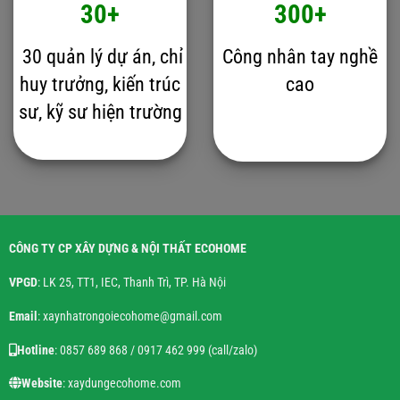
30+
300+
30 quản lý dự án, chỉ
Công nhân tay nghề
huy trưởng, kiến trúc
cao
sư, kỹ sư hiện trường
CÔNG TY CP XÂY DỰNG & NỘI THẤT ECOHOME
VPGD
: LK 25, TT1, IEC, Thanh Trì, TP. Hà Nội
Email
: xaynhatrongoiecohome@gmail.com
Hotline
: 0857 689 868 / 0917 462 999 (call/zalo)
Website
: xaydungecohome.com