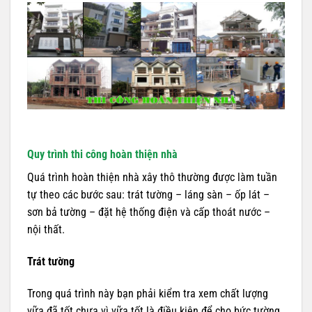
Quy trình thi công hoàn thiện nhà
Quá trình hoàn thiện nhà xây thô thường được làm tuần
tự theo các bước sau: trát tường – láng sàn – ốp lát –
sơn bả tường – đặt hệ thống điện và cấp thoát nước –
nội thất.
Trát tường
Trong quá trình này bạn phải kiểm tra xem chất lượng
vữa đã tốt chưa vì vữa tốt là điều kiện để cho bức tường