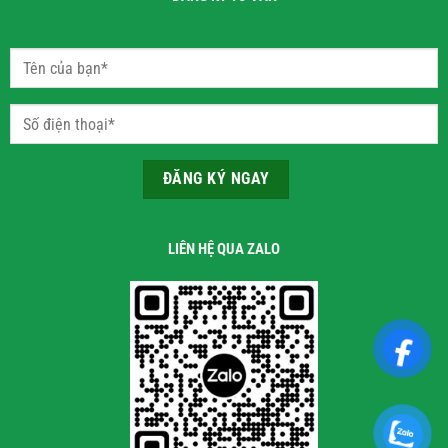
LIÊN HỆ QUA ZALO