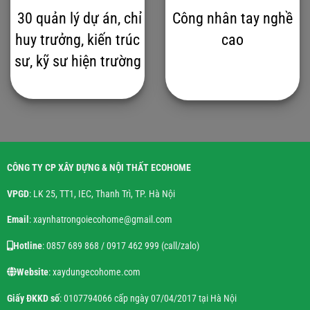
30 quản lý dự án, chỉ
Công nhân tay nghề
huy trưởng, kiến trúc
cao
sư, kỹ sư hiện trường
CÔNG TY CP XÂY DỰNG & NỘI THẤT ECOHOME
VPGD
: LK 25, TT1, IEC, Thanh Trì, TP. Hà Nội
Email
: xaynhatrongoiecohome@gmail.com
Hotline
: 0857 689 868 / 0917 462 999 (call/zalo)
Website
: xaydungecohome.com
Giấy ĐKKD số
: 0107794066 cấp ngày 07/04/2017 tại Hà Nội