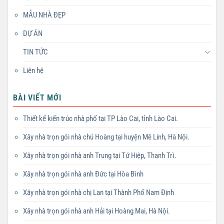
MẪU NHÀ ĐẸP
DỰ ÁN
TIN TỨC
Liên hệ
BÀI VIẾT MỚI
Thiết kế kiến trúc nhà phố tại TP Lào Cai, tỉnh Lào Cai.
Xây nhà trọn gói nhà chú Hoàng tại huyện Mê Linh, Hà Nội.
Xây nhà trọn gói nhà anh Trung tại Tứ Hiệp, Thanh Trì.
Xây nhà trọn gói nhà anh Đức tại Hòa Bình
Xây nhà trọn gói nhà chị Lan tại Thành Phố Nam Định
Xây nhà trọn gói nhà anh Hải tại Hoàng Mai, Hà Nội.