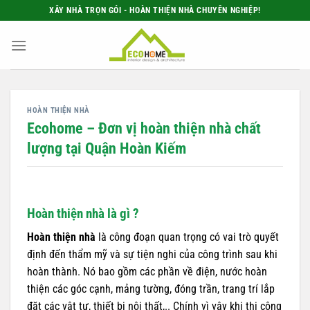
Bỏ
XÂY NHÀ TRỌN GÓI - HOÀN THIỆN NHÀ CHUYÊN NGHIỆP!
qua
nội
dung
HOÀN THIỆN NHÀ
Ecohome – Đơn vị hoàn thiện nhà chất
lượng tại Quận Hoàn Kiếm
Hoàn thiện nhà là gì ?
Hoàn thiện nhà
là công đoạn quan trọng có vai trò quyết
định đến thẩm mỹ và sự tiện nghi của công trình sau khi
hoàn thành. Nó bao gồm các phần về điện, nước hoàn
thiện các góc cạnh, mảng tường, đóng trần, trang trí lắp
đặt các vật tư, thiết bị nội thất,.. Chính vì vậy khi thi công