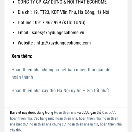
CÔNG TY CP XÂY DỰNG & NỘI THẤT ECOHOME
Địa chỉ: 19, TT23, KĐT Văn Phú, Hà Đông, Hà Nội
Hotline : 0917 462 999 (KTS: TÙNG)
Email : sales@xaydungecohome.vn
Website : http://xaydungecohome.com
Xem thêm:
Hoàn thiện nhà chung cư hết bao nhiêu thời gian để
hoàn thành
Hoàn thiện nhà xây thô Hà Nội uy tín – Giá tốt nhất
Bài viết này được đăng trong
Hoàn thiện nhà
và được gắn thẻ
Các bước
hoàn thiện nhà
,
Các hạng mục hoàn thiện nhà
,
hoàn thiện nhà
,
hoàn thiện
nhà biệt thự
,
hoàn thiện nhà chung cư
,
hoàn thiện nhà uy tín
,
hoàn thiện nhà
xây thô
.