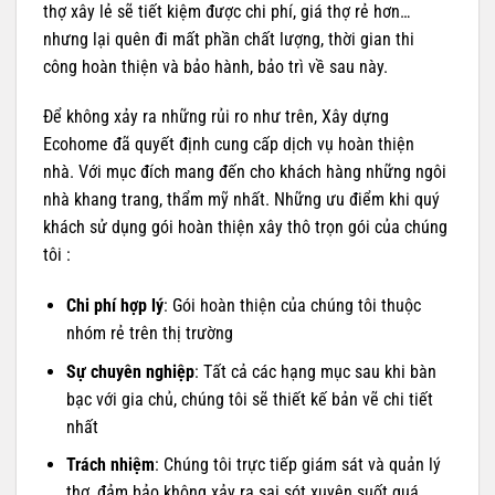
thợ xây lẻ sẽ tiết kiệm được chi phí, giá thợ rẻ hơn…
nhưng lại quên đi mất phần chất lượng, thời gian thi
công hoàn thiện và bảo hành, bảo trì về sau này.
Để không xảy ra những rủi ro như trên, Xây dựng
Ecohome đã quyết định cung cấp dịch vụ hoàn thiện
nhà. Với mục đích mang đến cho khách hàng những ngôi
nhà khang trang, thẩm mỹ nhất. Những ưu điểm khi quý
khách sử dụng gói hoàn thiện xây thô trọn gói của chúng
tôi :
Chi phí hợp lý
: Gói hoàn thiện của chúng tôi thuộc
nhóm rẻ trên thị trường
Sự chuyên nghiệp
: Tất cả các hạng mục sau khi bàn
bạc với gia chủ, chúng tôi sẽ thiết kế bản vẽ chi tiết
nhất
Trách nhiệm
: Chúng tôi trực tiếp giám sát và quản lý
thợ, đảm bảo không xảy ra sai sót xuyên suốt quá