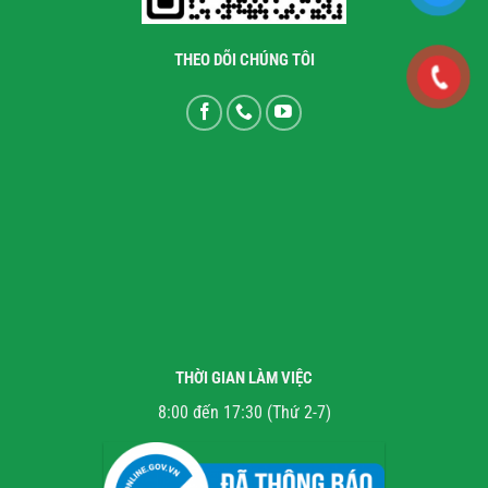
THEO DÕI CHÚNG TÔI
THỜI GIAN LÀM VIỆC
8:00 đến 17:30 (Thứ 2-7)