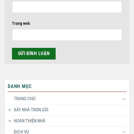
Trang web
DANH MỤC
TRANG CHỦ
XÂY NHÀ TRỌN GÓI
HOÀN THIỆN NHÀ
DỊCH VỤ