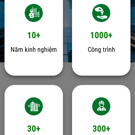
10+
1000+
Năm kinh nghiệm
Công trình
30+
300+