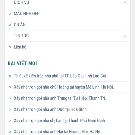
DỊCH VỤ
MẪU NHÀ ĐẸP
DỰ ÁN
TIN TỨC
Liên hệ
BÀI VIẾT MỚI
Thiết kế kiến trúc nhà phố tại TP Lào Cai, tỉnh Lào Cai.
Xây nhà trọn gói nhà chú Hoàng tại huyện Mê Linh, Hà Nội.
Xây nhà trọn gói nhà anh Trung tại Tứ Hiệp, Thanh Trì.
Xây nhà trọn gói nhà anh Đức tại Hòa Bình
Xây nhà trọn gói nhà chị Lan tại Thành Phố Nam Định
Xây nhà trọn gói nhà anh Hải tại Hoàng Mai, Hà Nội.