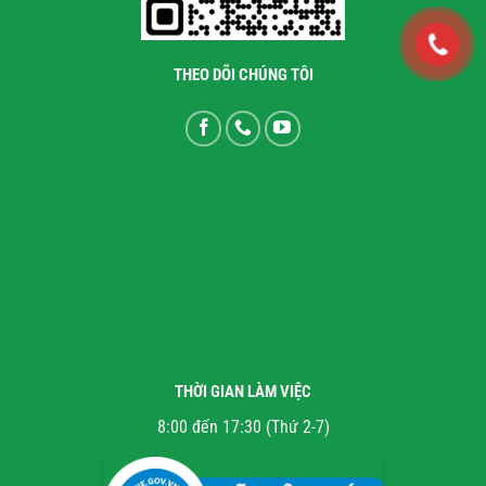
THEO DÕI CHÚNG TÔI
THỜI GIAN LÀM VIỆC
8:00 đến 17:30 (Thứ 2-7)