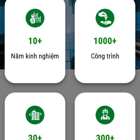
10+
1000+
Năm kinh nghiệm
Công trình
30+
300+