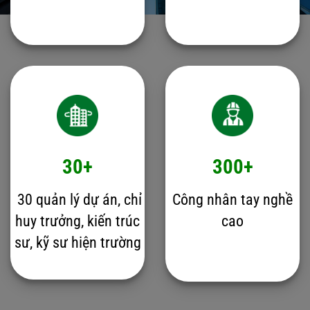
30+
300+
30 quản lý dự án, chỉ
Công nhân tay nghề
huy trưởng, kiến trúc
cao
sư, kỹ sư hiện trường