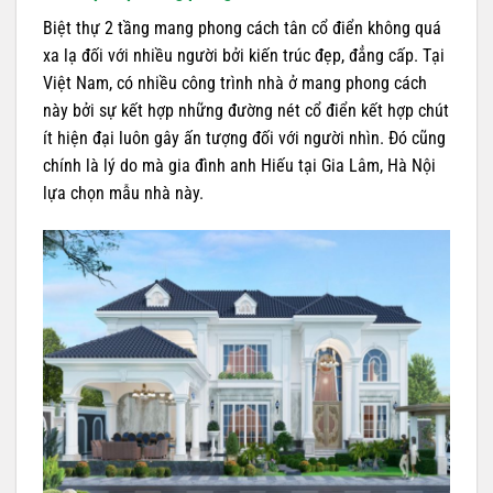
Biệt thự 2 tầng mang phong cách tân cổ điển không quá
xa lạ đối với nhiều người bởi kiến trúc đẹp, đẳng cấp. Tại
Việt Nam, có nhiều công trình nhà ở mang phong cách
này bởi sự kết hợp những đường nét cổ điển kết hợp chút
ít hiện đại luôn gây ấn tượng đối với người nhìn. Đó cũng
chính là lý do mà gia đình anh Hiếu tại Gia Lâm, Hà Nội
lựa chọn mẫu nhà này.