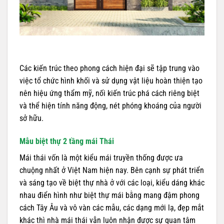
Các kiến trúc theo phong cách hiện đại sẽ tập trung vào
việc tổ chức hình khối và sử dụng vật liệu hoàn thiện tạo
nên hiệu ứng thẩm mỹ, nối kiến trúc phá cách riêng biệt
và thể hiện tính năng động, nét phóng khoáng của người
sở hữu.
Mẫu biệt thự 2 tầng mái Thái
Mái thái vốn là một kiểu mái truyền thống được ưa
chuộng nhất ở Việt Nam hiện nay. Bên cạnh sự phát triển
và sáng tạo về biệt thự nhà ở với các loại, kiểu dáng khác
nhau điển hình như biệt thự mái bằng mang đậm phong
cách Tây Âu và vô vàn các mẫu, các dạng mới lạ, đẹp mắt
khác thì nhà mái thái vẫn luôn nhận được sự quan tâm