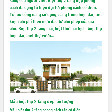
sống của người Việt. Biệt thự 2 tầng đẹp phong
cách đa dạng từ hiện đại tới phong cách cổ điển.
Tối ưu công năng sử dụng, sang trọng hiện đại, tiết
kiệm chi phí theo mức đầu tư cho phép của gia
chủ. Biệt thự 2 tầng mái, biệt thự mái lệch, biệt thự
hiện đại, biệt thự vườn…
Mẫu biệt thự 2 tầng đẹp, ấn tượng
Mẫu biệt thự 2 tầng phong cách tân cổ điển