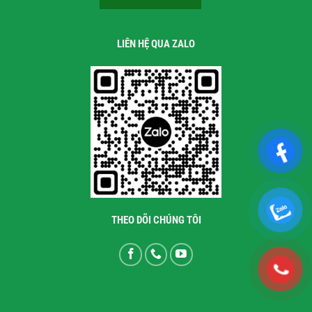
LIÊN HỆ QUA ZALO
THEO DÕI CHÚNG TÔI