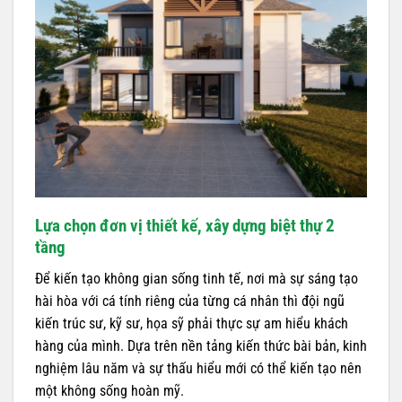
Lựa chọn đơn vị thiết kế, xây dựng biệt thự 2
tầng
Để kiến tạo không gian sống tinh tế, nơi mà sự sáng tạo
hài hòa với cá tính riêng của từng cá nhân thì đội ngũ
kiến trúc sư, kỹ sư, họa sỹ phải thực sự am hiểu khách
hàng của mình. Dựa trên nền tảng kiến thức bài bản, kinh
nghiệm lâu năm và sự thấu hiểu mới có thể kiến tạo nên
một không sống hoàn mỹ.