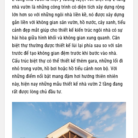
nhà vườn là những công trình có diện tích xây dựng rộng
lớn hơn so với những ngôi nhà liền kề, nó được xây dựng
gắn liền với không gian sân vườn, hồ nước, cây xanh, tiểu
cảnh đẹp mắt giúp cho thiết kế kiến trúc ngôi nhà có sự
hài hòa giữa hình khối và không gian xung quanh. Căn
biệt thự thường được thiết kế lùi lại phía sau so với sân
trước để tạo không gian đệm trước khi bước vào nhà.
Cấu trúc biệt thự có thể thiết kế thêm gara, những lối đi
nhỏ trong vườn, hồ bơi hoặc hồ tiểu cảnh non bộ. Với
những điểm nổi bật mang đậm hơi hướng thiên nhiên
này, hiện nay những mẫu thiết kế nhà vườn 2 tầng đang
rất được lòng chủ đầu tư.