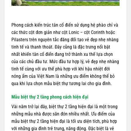
Phong cách kiến trúc tân cổ điển sử dụng hệ phào chỉ và
các thức cột đơn giản như cột Lonic – cột Corinth hoặc
Pilasters trên nguyên tắc đăng đối tạo vẻ đẹp nhẹ nhàng
tinh tế và thanh thoát. Đây cũng là đặc trưng nổi bật
nhất khiến tân cổ điển đang trở thành xu thế lựa chọn
của các chủ đầu tư. Mức đầu tư hợp lý, vẻ đẹp nhẹ nhàng
tinh tế cùng với ưu thế phù hợp với khí hậu nhiệt đới
nóng ẩm của Việt Nam là những ưu điểm không thể bỏ
qua khi lựa chọn mẫu biệt thự tương lai cho gia đình.
Mẫu biệt thự 2 tầng phong cách hiện đại
Vài năm trở lại đây, biệt thự 2 tầng hiện đại là một trong
những mẫu nhà được săn đón nhiều nhất. Ưu điểm của
mẫu biệt thự 2 tầng hiện đại là tối ưu diện tích, phù hợp
với những gia đình trẻ trung, năng động. Đặc biệt là vẻ