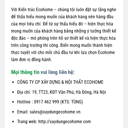
Với Kiến trúc Ecohome – chúng tôi luôn đặt sự lắng nghe
để thấu hiểu mong muốn của khách hàng nên hàng đầu
của mọi tiêu chí. Để từ sự thấu hiểu đó – hiện thực hóa
mong muốn của khách hàng bằng những ý tưởng thiết kế
độc đáo – mô phỏng trên hồ sơ thiết kế và hiện thực hóa
trên công trường thi công. Biến mong muốn thành hiện
thực tuyệt vời cho mỗi chủ đầu tư khi lựa chọn Ecohome
làm đơn vị đồng hành.
Mọi thông tin
vui lòng liên hệ:
CÔNG TY CP XÂY DỰNG & NỘI THẤT ECOHOME
Địa chỉ: 19, TT23, KĐT Văn Phú, Hà Đông, Hà Nội
Hotline : 0917 462 999 (KTS: TÙNG)
Email: sales@xaydungecohome.vn
Trang web: http://xaydungecohome.com