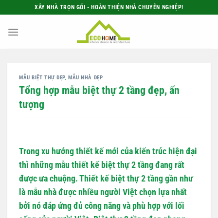
Bỏ
XÂY NHÀ TRỌN GÓI - HOÀN THIỆN NHÀ CHUYÊN NGHIỆP!
qua
nội
dung
MẪU BIỆT THỰ ĐẸP
,
MẪU NHÀ ĐẸP
Tổng hợp mẫu biệt thự 2 tầng đẹp, ấn
tượng
Trong xu hướng thiết kế mới của kiến trúc hiện đại
thì những mẫu thiết kế biệt thự 2 tầng đang rất
được ưa chuộng. Thiết kế biệt thự 2 tầng gần như
là mẫu nhà được nhiều người Việt chọn lựa nhất
bởi nó đáp ứng đủ công năng và phù hợp với lối