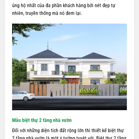
ủng hộ nhất của đa phần khách hàng bởi nét đẹp tự
nhiên, truyền thống mà nó đem lại.
Mẫu biệt thự 2 tầng nhà vườn
Đối với những diện tích đất rộng lớn thì thiết kế biệt thự
2 tầng nhà vườn là một ý tưởng tuyệt vời. Biệt thự 2 tầng