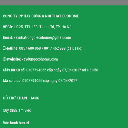
CÔNG TY CP XÂY DỰNG & NỘI THẤT ECOHOME
VPGD
: LK 25, TT1, IEC, Thanh Trì, TP. Hà Nội
Email
: xaynhatrongoiecohome@gmail.com
Hotline
: 0857 689 868 / 0917 462 999 (call/zalo)
Website
: xaydungecohome.com
Giấy ĐKKD số
: 0107794066 cấp ngày 07/04/2017 tại Hà Nội
Mã số thuế
: 0107794066 cấp ngày 07/04/2017
HỖ TRỢ KHÁCH HÀNG
Quy trình làm việc
Bảo hành bảo trì