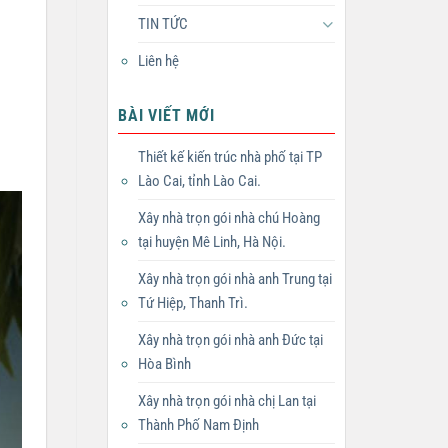
TIN TỨC
Liên hệ
BÀI VIẾT MỚI
Thiết kế kiến trúc nhà phố tại TP
Lào Cai, tỉnh Lào Cai.
Xây nhà trọn gói nhà chú Hoàng
tại huyện Mê Linh, Hà Nội.
Xây nhà trọn gói nhà anh Trung tại
Tứ Hiệp, Thanh Trì.
Xây nhà trọn gói nhà anh Đức tại
Hòa Bình
Xây nhà trọn gói nhà chị Lan tại
Thành Phố Nam Định