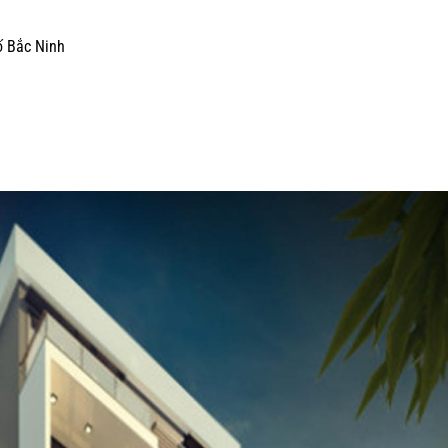
ố Bắc Ninh