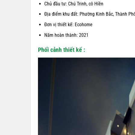
Chủ đầu tư: Chú Trinh, cô Hiền
Địa điểm khu đất: Phường Kinh Bắc, Thành Ph
Đơn vị thiết kế: Ecohome
Năm hoàn thành: 2021
Phối cảnh thiết kế :