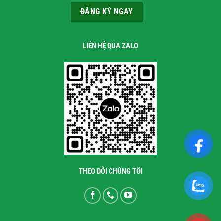
LIÊN HỆ QUA ZALO
THEO DÕI CHÚNG TÔI