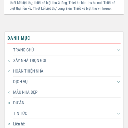
thiết kế biệt thự
,
thiết kế biệt thự 3 tầng
,
Thiet ke biet thu ha noi
,
Thiết kế
biệt thự liền kề
,
Thiết kế biệt thự Long Biên
,
Thiết kế biệt thự vinhome
.
DANH MỤC
TRANG CHỦ
XÂY NHÀ TRỌN GÓI
HOÀN THIỆN NHÀ
DỊCH VỤ
MẪU NHÀ ĐẸP
DỰ ÁN
TIN TỨC
Liên hệ