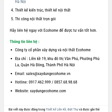
Hà Nội
Thiết kế kiến trúc, thiết kế nội thất
Thi công nội thất trọn gói
Hãy liên hệ ngay với Ecohome để được tư vấn tốt hơn.
Thông tin liên hệ :
Công ty cổ phần xây dựng và nội thất Ecohome
Địa chỉ : Liền kề 19, khu đô thị Văn Phú, Phường Phú
La, Quận Hà Đông, Thành Phố Hà Nội
Email: sales@xaydungecohome.vn
Hotline: 0917.462.999 / 0857.68.98.68
Website: xaydungecohome.com
Bài viết này được đăng trong
Thiết kế Liền Kề, Biệt Thự
và được gắn thẻ