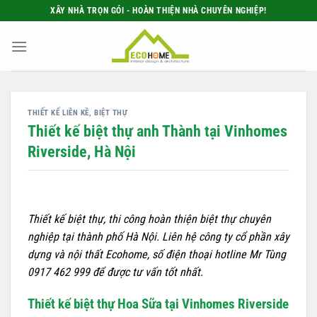
Bỏ
XÂY NHÀ TRỌN GÓI - HOÀN THIỆN NHÀ CHUYÊN NGHIỆP!
qua
nội
dung
THIẾT KẾ LIỀN KỀ, BIỆT THỰ
Thiết kế biệt thự anh Thành tại Vinhomes
Riverside, Hà Nội
Thiết kế biệt thự, thi công hoàn thiện biệt thự chuyên
nghiệp tại thành phố Hà Nội. Liên hệ công ty cổ phần xây
dựng và nội thất Ecohome, số điện thoại hotline Mr Tùng
0917 462 999 để được tư vấn tốt nhất.
Thiết kế biệt thự Hoa Sữa tại Vinhomes Riverside