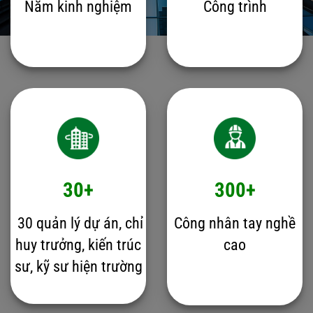
Năm kinh nghiệm
Công trình
30+
300+
30 quản lý dự án, chỉ
Công nhân tay nghề
huy trưởng, kiến trúc
cao
sư, kỹ sư hiện trường