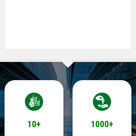
10+
1000+