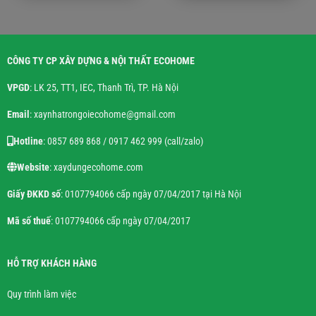
CÔNG TY CP XÂY DỰNG & NỘI THẤT ECOHOME
VPGD
: LK 25, TT1, IEC, Thanh Trì, TP. Hà Nội
Email
: xaynhatrongoiecohome@gmail.com
Hotline
: 0857 689 868 / 0917 462 999 (call/zalo)
Website
: xaydungecohome.com
Giấy ĐKKD số
: 0107794066 cấp ngày 07/04/2017 tại Hà Nội
Mã số thuế
: 0107794066 cấp ngày 07/04/2017
HỖ TRỢ KHÁCH HÀNG
Quy trình làm việc