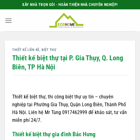
Bỏ
XÂY NHÀ TRỌN GÓI - HOÀN THIỆN NHÀ CHUYÊN NGHIỆP!
qua
nội
dung
THIẾT KẾ LIỀN KỀ, BIỆT THỰ
Thiết kế biệt thự tại P. Gia Thụy, Q. Long
Biên, TP Hà Nội
Thiết kế biệt thự, thi công biệt thự uy tín – chuyên
nghiệp tại Phường Gia Thụy, Quận Long Biên, Thành Phố
Hà Nội. Liên hệ Mr Tùng 0917462999 để khảo sát, tư vấn
miễn phí 24/7.
Thiết kế biệt thự gia đình Bác Hưng