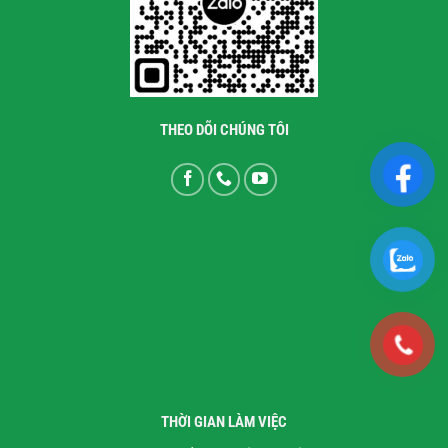
THEO DÕI CHÚNG TÔI
THỜI GIAN LÀM VIỆC