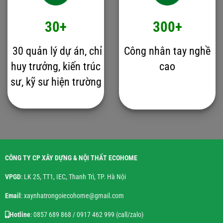
30+
300+
30 quản lý dự án, chỉ
Công nhân tay nghề
huy trưởng, kiến trúc
cao
sư, kỹ sư hiện trường
CÔNG TY CP XÂY DỰNG & NỘI THẤT ECOHOME
VPGD
: LK 25, TT1, IEC, Thanh Trì, TP. Hà Nội
Email
: xaynhatrongoiecohome@gmail.com
Hotline
: 0857 689 868 / 0917 462 999 (call/zalo)