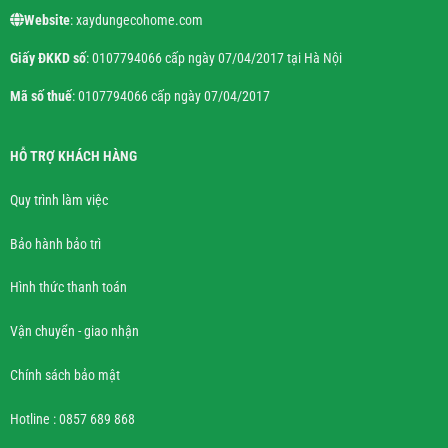
Website
: xaydungecohome.com
Giấy ĐKKD số
: 0107794066 cấp ngày 07/04/2017 tại Hà Nội
Mã số thuế
: 0107794066 cấp ngày 07/04/2017
HỖ TRỢ KHÁCH HÀNG
Quy trình làm việc
Bảo hành bảo trì
Hình thức thanh toán
Vận chuyển - giao nhận
Chính sách bảo mật
Hotline : 0857 689 868