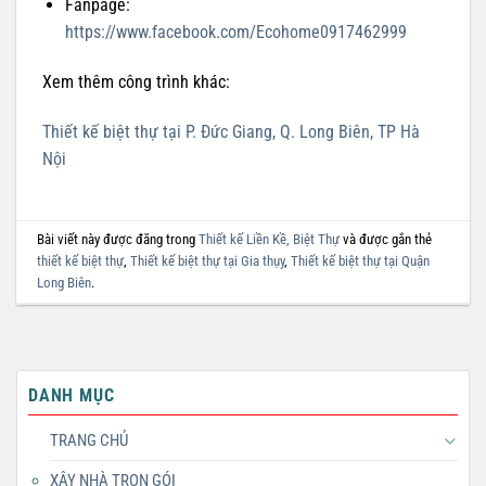
Fanpage:
https://www.facebook.com/Ecohome0917462999
Xem thêm công trình khác:
Thiết kế biệt thự tại P. Đức Giang, Q. Long Biên, TP Hà
Nội
Bài viết này được đăng trong
Thiết kế Liền Kề, Biệt Thự
và được gắn thẻ
thiết kế biệt thự
,
Thiết kế biệt thự tại Gia thụy
,
Thiết kế biệt thự tại Quận
Long Biên
.
DANH MỤC
TRANG CHỦ
XÂY NHÀ TRỌN GÓI