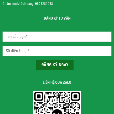
Chăm sóc khách hàng: 0898281088
ĐĂNG KÝ TƯ VẤN
LIÊN HỆ QUA ZALO