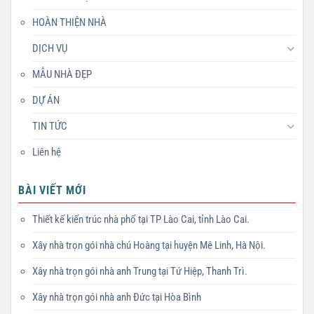
HOÀN THIỆN NHÀ
DỊCH VỤ
MẪU NHÀ ĐẸP
DỰ ÁN
TIN TỨC
Liên hệ
BÀI VIẾT MỚI
Thiết kế kiến trúc nhà phố tại TP Lào Cai, tỉnh Lào Cai.
Xây nhà trọn gói nhà chú Hoàng tại huyện Mê Linh, Hà Nội.
Xây nhà trọn gói nhà anh Trung tại Tứ Hiệp, Thanh Trì.
Xây nhà trọn gói nhà anh Đức tại Hòa Bình