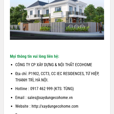
Mọi thông tin vui lòng liên hệ:
CÔNG TY CP XÂY DỰNG & NỘI THẤT ECOHOME
Địa chỉ: P1902, CCT3, CC IEC RESIDENCES, TỨ HIỆP,
THANH TRÌ, HÀ NỘI.
Hotline : 0917 462 999 (KTS: TÙNG)
Email : sales@xaydungecohome.vn
Website : http://xaydungecohome.com