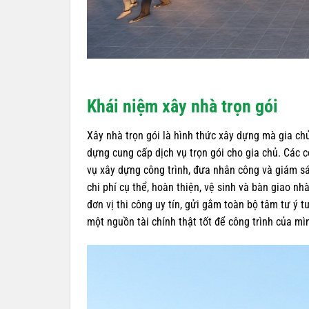
Khái niệm xây nhà trọn gói
Xây nhà trọn gói là hình thức xây dựng mà gia ch
dựng cung cấp dịch vụ trọn gói cho gia chủ. Các c
vụ xây dựng công trình, đưa nhân công và giám sá
chi phí cụ thể, hoàn thiện, vệ sinh và bàn giao n
đơn vị thi công uy tín, gửi gắm toàn bộ tâm tư ý 
một nguồn tài chính thật tốt để công trình của mì