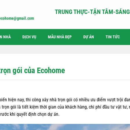
TRUNG THỰC-TẬN TÂM-SÁNG 
iecohome@gmail.com
ỆN NHÀ
DỊCH VỤ
MẪU NHÀ ĐẸP
DỰ ÁN
TIN TỨC
 trọn gói của Ecohome
biến hiện nay, thi công xây nhà trọn gói có nhiều ưu điểm vượt trội đa
trọn gói là tiết kiệm thời gian của khách hàng, chi phí đầu tư vật tư, 
trước khi quyết định chọn dự án.