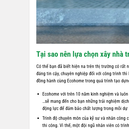
Tại sao nên lựa chọn xây nhà 
Có thể bạn đã biết hiện na trên thị trường có rất
đáng tin cậy, chuyên nghiệp đối với công trình th
đồng hành cùng Ecohome trong quá trình tạo dựn
Ecohome với trên 10 năm kinh nghiệm và luôn đi
…sẽ mang đến cho bạn những trải nghiệm dịch v
động lực để đảm bảo chất lượng trong mỗi dự 
Trình độ chuyên môn của kỹ sư và nhân công cũ
thi công. Vì thế, một đội ngũ nhân viên có trì