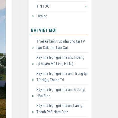
TIN TỨC
Liên hệ
BÀI VIẾT MỚI
Thiết kế kiến trúc nhà phố tại TP
Lào Cai, tỉnh Lào Cai.
Xây nhà trọn gói nhà chú Hoàng
tại huyện Mê Linh, Hà Nội.
Xây nhà trọn gói nhà anh Trung tại
Tứ Hiệp, Thanh Trì.
Xây nhà trọn gói nhà anh Đức tại
Hòa Bình
Xây nhà trọn gói nhà chị Lan tại
Thành Phố Nam Định