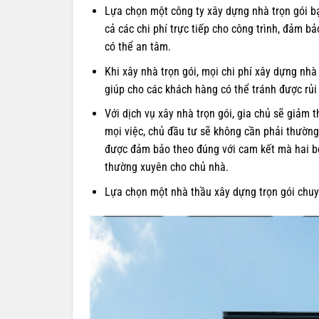
Lựa chọn một công ty xây dựng nhà trọn gói bạ
cả các chi phí trực tiếp cho công trình, đảm 
có thể an tâm.
Khi xây nhà trọn gói, mọi chi phí xây dựng nhà
giúp cho các khách hàng có thể tránh được rủi r
Với dịch vụ xây nhà trọn gói, gia chủ sẽ giảm 
mọi việc, chủ đầu tư sẽ không cần phải thường
được đảm bảo theo đúng với cam kết mà hai bê
thường xuyên cho chủ nhà.
Lựa chọn một nhà thầu xây dựng trọn gói chuyê