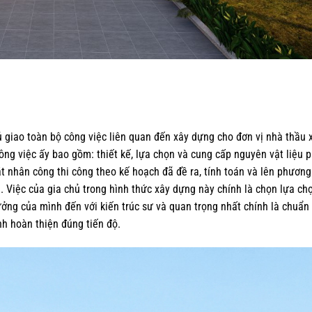
ủ giao toàn bộ công việc liên quan đến xây dựng cho đơn vị nhà thầu 
ông việc ấy bao gồm: thiết kế, lựa chọn và cung cấp nguyên vật liệu 
t nhân công thi công theo kế hoạch đã đề ra, tính toán và lên phương
hà. Việc của gia chủ trong hình thức xây dựng này chính là chọn lựa ch
tưởng của mình đến với kiến trúc sư và quan trọng nhất chính là chuẩn 
nh hoàn thiện đúng tiến độ.