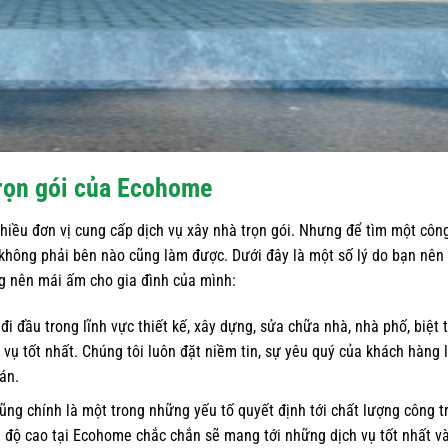
trọn gói của Ecohome
 nhiều đơn vị cung cấp dịch vụ xây nhà trọn gói. Nhưng để tìm một công
ì không phải bên nào cũng làm được. Dưới đây là một số lý do bạn nên
g nên mái ấm cho gia đình của mình:
 đầu trong lĩnh vực thiết kế, xây dựng, sửa chữa nhà, nhà phố, biệt 
ụ tốt nhất. Chúng tôi luôn đặt niềm tin, sự yêu quý của khách hàng 
án.
ng chính là một trong những yếu tố quyết định tới chất lượng công t
nh độ cao tại Ecohome chắc chắn sẽ mang tới những dịch vụ tốt nhất v