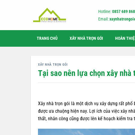
Bỏ
qua
Hotline:
0857 689 868
nội
Email:
xaynhatrongo
dung
TRANG CHỦ
XÂY NHÀ TRỌN GÓI
HOÀN THI
XÂY NHÀ TRỌN GÓI
Tại sao nên lựa chọn xây nhà
Xây nhà trọn gói là một dịch vụ xây dựng rất phổ 
được ưa chuộng hiện nay. Lợi ích của việc xây nhà 
thất, nhân công cũng được lên kế hoạch kiểm tra 