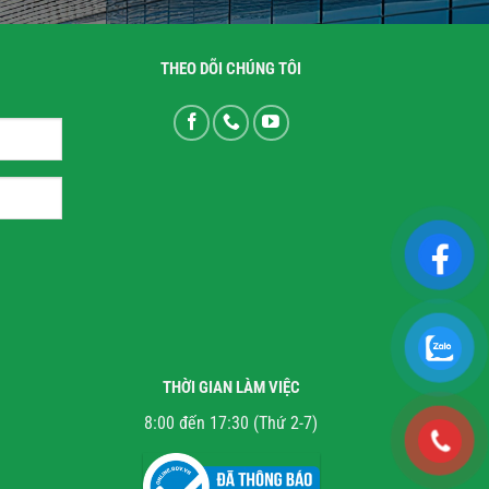
THEO DÕI CHÚNG TÔI
THỜI GIAN LÀM VIỆC
8:00 đến 17:30 (Thứ 2-7)