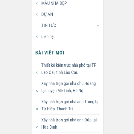
MẪU NHÀ ĐẸP
DỰ ÁN
TIN TỨC
Liên hệ
BÀI VIẾT MỚI
Thiết kế kiến trúc nhà phố tại TP
Lào Cai, tỉnh Lào Cai.
Xây nhà trọn gói nhà chú Hoàng
tại huyện Mê Linh, Hà Nội.
Xây nhà trọn gói nhà anh Trung tại
Tứ Hiệp, Thanh Trì.
Xây nhà trọn gói nhà anh Đức tại
Hòa Bình