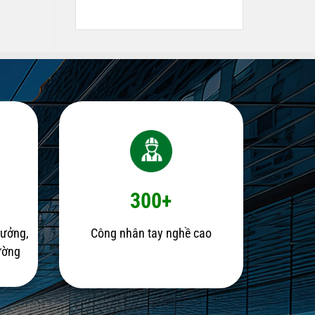
300+
rưởng,
Công nhân tay nghề cao
rường