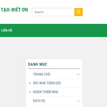
TẠO-BIẾT ƠN
LIÊN HỆ
DANH MỤC
TRANG CHỦ
XÂY NHÀ TRỌN GÓI
HOÀN THIỆN NHÀ
DỊCH VỤ