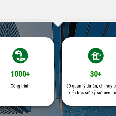
1000+
30+
Công trình
30 quản lý dự án, chỉ huy t
kiến trúc sư, kỹ sư hiện t