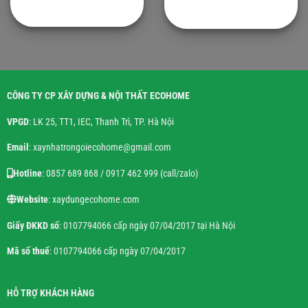
CÔNG TY CP XÂY DỰNG & NỘI THẤT ECOHOME
VPGD
: LK 25, TT1, IEC, Thanh Trì, TP. Hà Nội
Email
: xaynhatrongoiecohome@gmail.com
Hotline
: 0857 689 868 / 0917 462 999 (call/zalo)
Website
: xaydungecohome.com
Giấy ĐKKD số
: 0107794066 cấp ngày 07/04/2017 tại Hà Nội
Mã số thuế
: 0107794066 cấp ngày 07/04/2017
HỖ TRỢ KHÁCH HÀNG