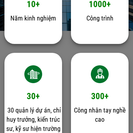
10+
1000+
Năm kinh nghiệm
Công trình
30+
300+
30 quản lý dự án, chỉ
Công nhân tay nghề
huy trưởng, kiến trúc
cao
sư, kỹ sư hiện trường