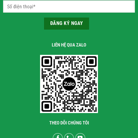
LIÊN HỆ QUA ZALO
THEO DÕI CHÚNG TÔI