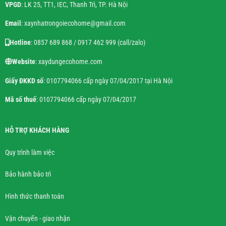
VPGD
: LK 25, TT1, IEC, Thanh Trì, TP. Hà Nội
Email
: xaynhatrongoiecohome@gmail.com
Hotline
: 0857 689 868 / 0917 462 999 (call/zalo)
Website
: xaydungecohome.com
Giấy ĐKKD số
: 0107794066 cấp ngày 07/04/2017 tại Hà Nội
Mã số thuế
: 0107794066 cấp ngày 07/04/2017
HỖ TRỢ KHÁCH HÀNG
Quy trình làm việc
Bảo hành bảo trì
Hình thức thanh toán
Vận chuyển - giao nhận