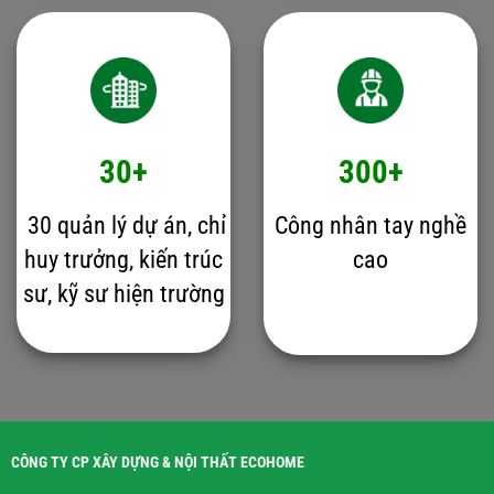
30+
300+
30 quản lý dự án, chỉ
Công nhân tay nghề
huy trưởng, kiến trúc
cao
sư, kỹ sư hiện trường
CÔNG TY CP XÂY DỰNG & NỘI THẤT ECOHOME