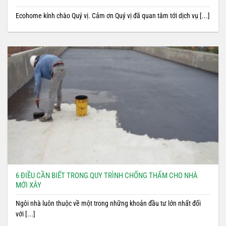
Ecohome kính chào Quý vị. Cảm ơn Quý vị đã quan tâm tới dịch vụ [...]
6 ĐIỀU CẦN BIẾT TRONG QUY TRÌNH CHỐNG THẤM CHO NHÀ
MỚI XÂY
Ngôi nhà luôn thuộc về một trong những khoản đầu tư lớn nhất đối
với [...]