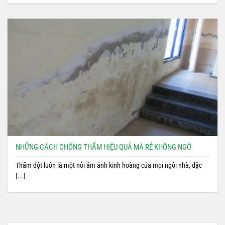
NHỮNG CÁCH CHỐNG THẤM HIỆU QUẢ MÀ RẺ KHÔNG NGỜ
Thấm dột luôn là một nỗi ám ảnh kinh hoàng của mọi ngôi nhà, đặc
[...]