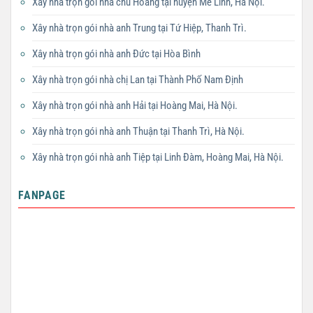
Xây nhà trọn gói nhà chú Hoàng tại huyện Mê Linh, Hà Nội.
Xây nhà trọn gói nhà anh Trung tại Tứ Hiệp, Thanh Trì.
Xây nhà trọn gói nhà anh Đức tại Hòa Bình
Xây nhà trọn gói nhà chị Lan tại Thành Phố Nam Định
Xây nhà trọn gói nhà anh Hải tại Hoàng Mai, Hà Nội.
Xây nhà trọn gói nhà anh Thuận tại Thanh Trì, Hà Nội.
Xây nhà trọn gói nhà anh Tiệp tại Linh Đàm, Hoàng Mai, Hà Nội.
FANPAGE