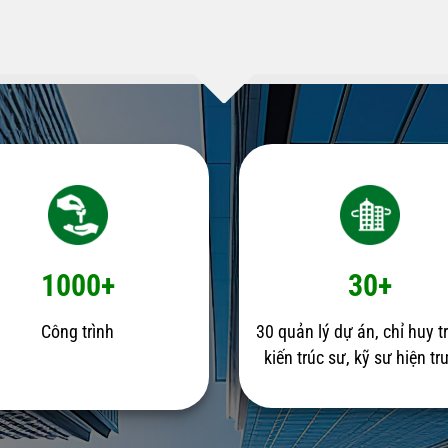
1000+
30+
Công trình
30 quản lý dự án, chỉ huy t
kiến trúc sư, kỹ sư hiện t