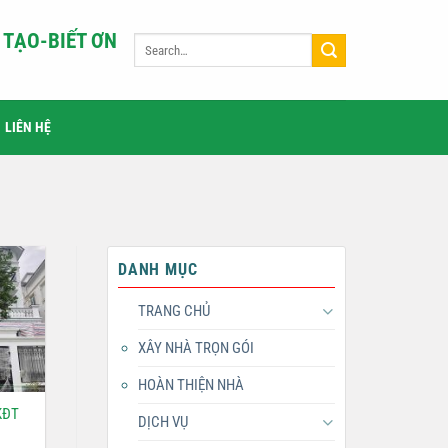
TẠO-BIẾT ƠN
LIÊN HỆ
DANH MỤC
TRANG CHỦ
XÂY NHÀ TRỌN GÓI
HOÀN THIỆN NHÀ
KĐT
DỊCH VỤ