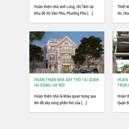
Hoàn thiện nhà anh Long, chị Tâm tại
Thiết k
Khu đô thị Văn Phú, Phường Phú [...]
tín, ch
HOÀN THIỆN NHÀ XÂY THÔ TẠI QUẬN
HOÀN 
HÀ ĐÔNG, HÀ NỘI
TRỌN 
Hoàn thiện nhà là khâu quan trọng sau
Hoàn th
khi đã xây xong phần thô của [...]
Quận Ba