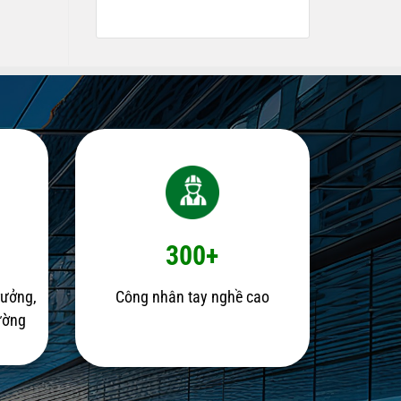
300+
rưởng,
Công nhân tay nghề cao
rường