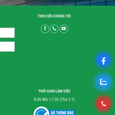
THEO DÕI CHÚNG TÔI
THỜI GIAN LÀM VIỆC
8:00 đến 17:30 (Thứ 2-7)