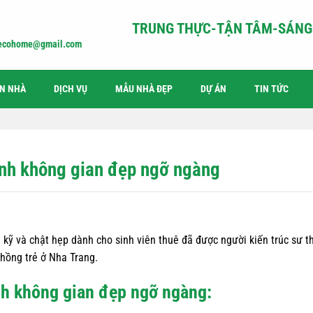
TRUNG THỰC-TẬN TÂM-SÁNG 
iecohome@gmail.com
ỆN NHÀ
DỊCH VỤ
MẪU NHÀ ĐẸP
DỰ ÁN
TIN TỨC
ành không gian đẹp ngỡ ngàng
kỹ và chật hẹp dành cho sinh viên thuê đã được người kiến trúc sư th
chồng trẻ ở Nha Trang.
nh không gian đẹp ngỡ ngàng: