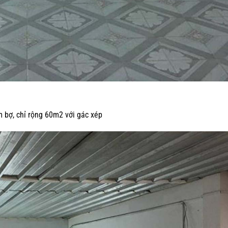
m bợ, chỉ rộng 60m2 với gác xép