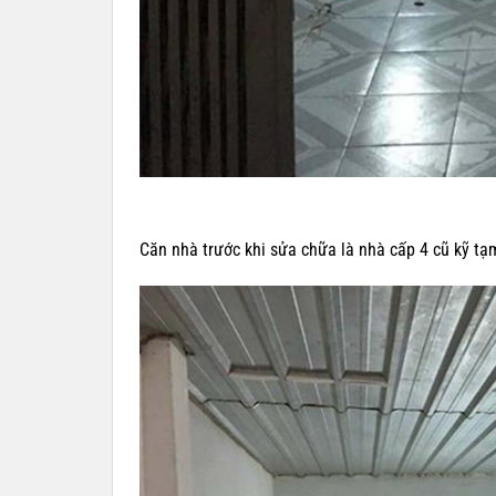
Căn nhà trước khi sửa chữa là nhà cấp 4 cũ kỹ tạ