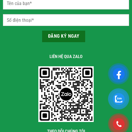
LIÊN HỆ QUA ZALO
THEO DÕI CHÚNG TÔI