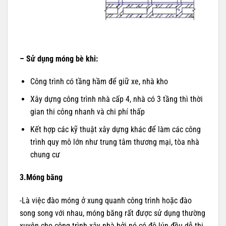
– Sử dụng móng bè khi:
Công trình có tầng hầm để giữ xe, nhà kho
Xây dựng công trình nhà cấp 4, nhà có 3 tầng thì thời
gian thi công nhanh và chi phí thấp
Kết hợp các kỹ thuật xây dựng khác để làm các công
trình quy mô lớn như trung tâm thương mại, tòa nhà
chung cư
3.Móng băng
-Là việc đào móng ở xung quanh công trình hoặc đào
song song với nhau, móng băng rất được sử dụng thường
xuyên cho công trình xây nhà bởi nó có độ lún đều dễ thi