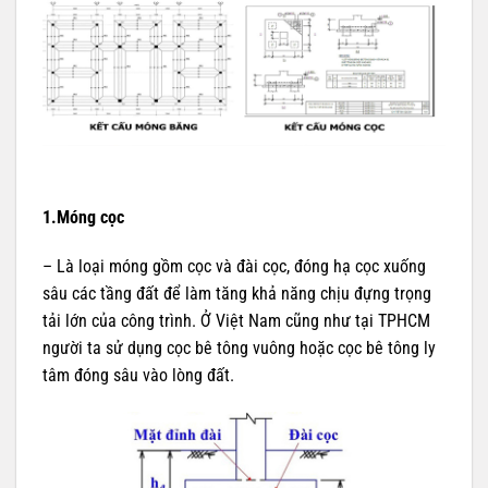
1.Móng cọc
– Là loại móng gồm cọc và đài cọc, đóng hạ cọc xuống
sâu các tầng đất để làm tăng khả năng chịu đựng trọng
tải lớn của công trình. Ở Việt Nam cũng như tại TPHCM
người ta sử dụng cọc bê tông vuông hoặc cọc bê tông ly
tâm đóng sâu vào lòng đất.