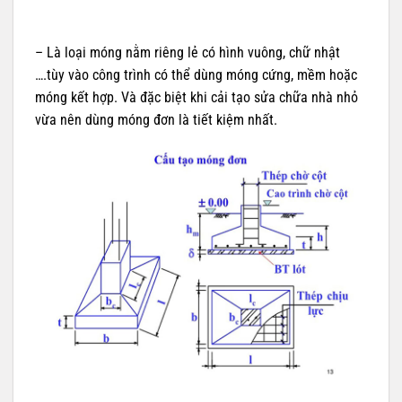
– Là loại móng nằm riêng lẻ có hình vuông, chữ nhật
….tùy vào công trình có thể dùng móng cứng, mềm hoặc
móng kết hợp. Và đặc biệt khi cải tạo sửa chữa nhà nhỏ
vừa nên dùng móng đơn là tiết kiệm nhất.