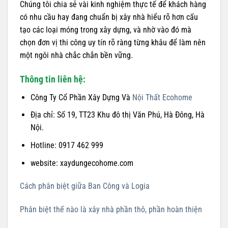
Chúng tôi chia sẻ vài kinh nghiệm thực tế để khách hàng
có nhu cầu hay đang chuẩn bị xây nhà hiểu rõ hơn cấu
tạo các loại móng trong xây dựng, và nhờ vào đó mà
chọn đơn vị thi công uy tín rõ ràng từng khâu để làm nên
một ngôi nhà chắc chắn bền vững.
Thông tin liên hệ:
Công Ty Cổ Phần Xây Dựng Và
Nội Thất Ecohome
Địa chỉ: Số 19, TT23 Khu đô thị Văn Phú, Hà Đông, Hà
Nội.
Hotline: 0917 462 999
website: xaydungecohome.com
Cách phân biệt giữa Ban Công và Logia
Phân biệt thế nào là xây nhà phần thô, phần hoàn thiện