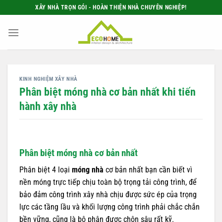
Bỏ
XÂY NHÀ TRỌN GÓI - HOÀN THIỆN NHÀ CHUYÊN NGHIỆP!
qua
nội
dung
KINH NGHIỆM XÂY NHÀ
Phân biệt móng nhà cơ bản nhất khi tiến
hành xây nhà
Phân biệt móng nhà cơ bản nhất
Phân biệt 4 loại
móng nhà
cơ bản nhất bạn cần biết vì
nền móng trực tiếp chịu toàn bộ trọng tải công trình, để
bảo đảm công trình xây nhà chịu được sức ép của trọng
lực các tầng lầu và khối lượng công trình phải chắc chắn
bền vững, cũng là bộ phận được chôn sâu rất kỹ.