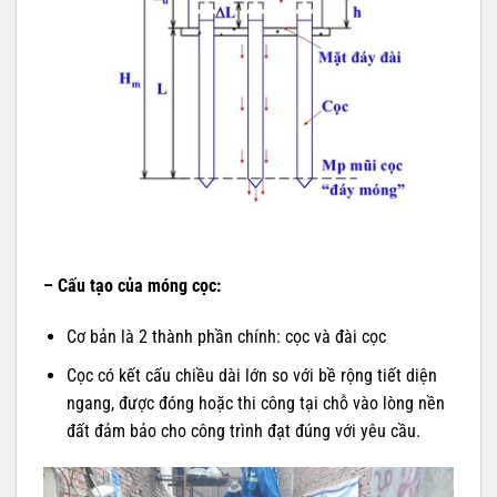
– Cấu tạo của móng cọc:
Cơ bản là 2 thành phần chính: cọc và đài cọc
Cọc có kết cấu chiều dài lớn so với bề rộng tiết diện
ngang, được đóng hoặc thi công tại chỗ vào lòng nền
đất đảm bảo cho công trình đạt đúng với yêu cầu.