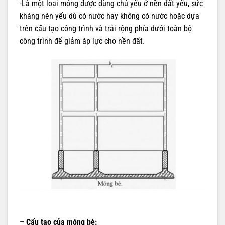
-Là một loại móng được dùng chủ yếu ở nền đất yếu, sức
kháng nén yếu dù có nước hay không có nước hoặc dựa
trên cấu tạo công trình và trải rộng phía dưới toàn bộ
công trình để giảm áp lực cho nền đất.
– Cấu tạo của móng bè: