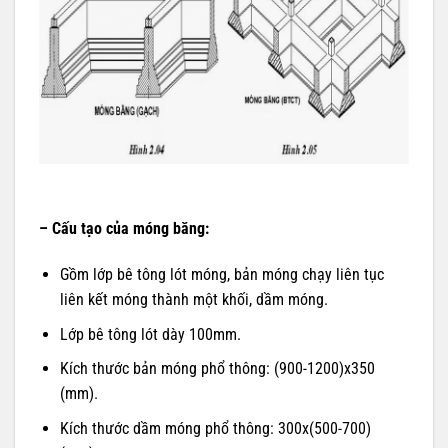
– Cấu tạo của móng băng:
Gồm lớp bê tông lót móng, bản móng chạy liên tục
liên kết móng thành một khối, dầm móng.
Lớp bê tông lót dày 100mm.
Kích thước bản móng phổ thông: (900-1200)x350
(mm).
Kích thước dầm móng phổ thông: 300x(500-700)