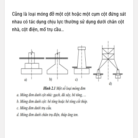
Cũng là loại móng đỡ một cột hoặc một cụm cột đứng sát
nhau có tác dụng chịu lực thường sử dụng dưới chân cột
nhà, cột điện, mố trụ cầu…