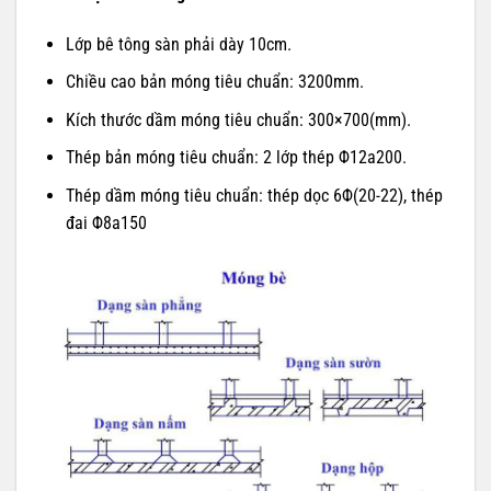
Lớp bê tông sàn phải dày 10cm.
Chiều cao bản móng tiêu chuẩn: 3200mm.
Kích thước dầm móng tiêu chuẩn: 300×700(mm).
Thép bản móng tiêu chuẩn: 2 lớp thép Φ12a200.
Thép dầm móng tiêu chuẩn: thép dọc 6Φ(20-22), thép
đai Φ8a150