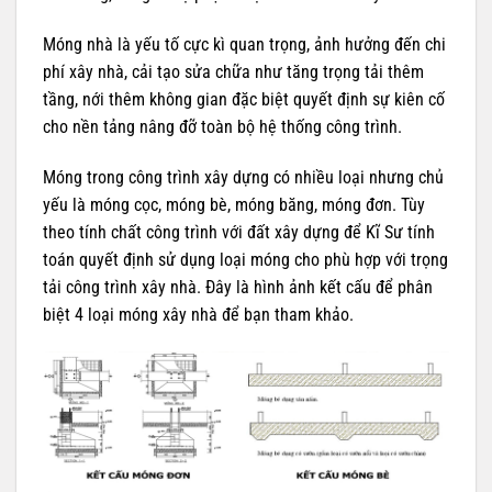
Móng nhà là yếu tố cực kì quan trọng, ảnh hưởng đến chi
phí xây nhà, cải tạo sửa chữa như tăng trọng tải thêm
tầng, nới thêm không gian đặc biệt quyết định sự kiên cố
cho nền tảng nâng đỡ toàn bộ hệ thống công trình.
Móng trong công trình xây dựng có nhiều loại nhưng chủ
yếu là móng cọc, móng bè, móng băng, móng đơn. Tùy
theo tính chất công trình với đất xây dựng để Kĩ Sư tính
toán quyết định sử dụng loại móng cho phù hợp với trọng
tải công trình xây nhà. Đây là hình ảnh kết cấu để phân
biệt 4 loại móng xây nhà để bạn tham khảo.