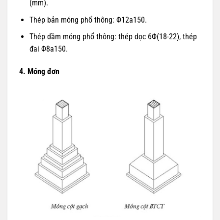
(mm).
Thép bản móng phổ thông: Φ12a150.
Thép dầm móng phổ thông: thép dọc 6Φ(18-22), thép
đai Φ8a150.
4. Móng đơn