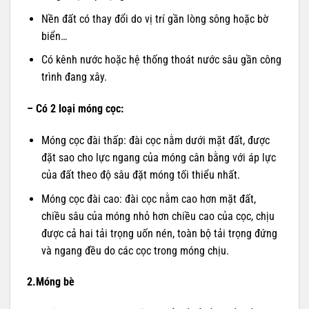
Nền đất có thay đổi do vị trí gần lòng sông hoặc bờ
biển…
Có kênh nước hoặc hệ thống thoát nước sâu gần công
trình đang xây.
– Có 2 loại móng cọc:
Móng cọc đài thấp: đài cọc nằm dưới mặt đất, được
đặt sao cho lực ngang của móng cân bằng với áp lực
của đất theo độ sâu đặt móng tối thiểu nhất.
Móng cọc đài cao: đài cọc nằm cao hơn mặt đất,
chiều sâu của móng nhỏ hơn chiều cao của cọc, chịu
được cả hai tải trọng uốn nén, toàn bộ tải trọng đứng
và ngang đều do các cọc trong móng chịu.
2.Móng bè