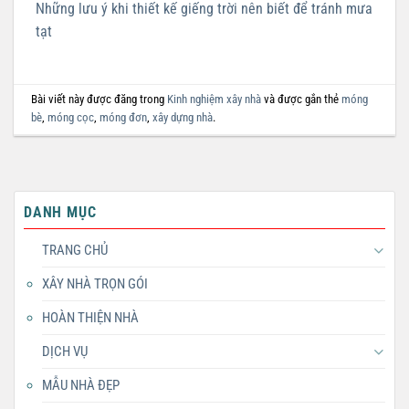
Những lưu ý khi thiết kế giếng trời nên biết để tránh mưa
tạt
Bài viết này được đăng trong
Kinh nghiệm xây nhà
và được gắn thẻ
móng
bè
,
móng cọc
,
móng đơn
,
xây dựng nhà
.
DANH MỤC
TRANG CHỦ
XÂY NHÀ TRỌN GÓI
HOÀN THIỆN NHÀ
DỊCH VỤ
MẪU NHÀ ĐẸP