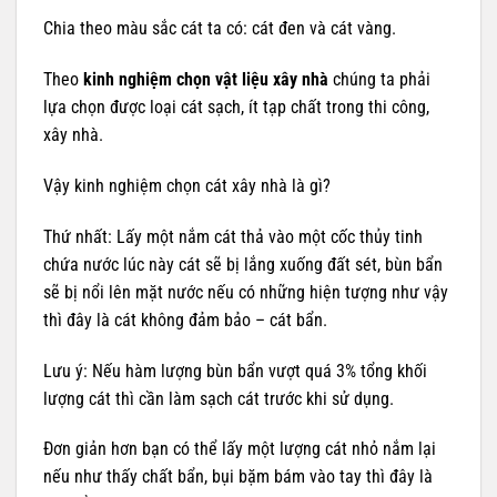
Chia theo màu sắc cát ta có: cát đen và cát vàng.
Theo
kinh nghiệm chọn vật liệu xây nhà
chúng ta phải
lựa chọn được loại cát sạch, ít tạp chất trong thi công,
xây nhà.
Vậy kinh nghiệm chọn cát xây nhà là gì?
Thứ nhất: Lấy một nắm cát thả vào một cốc thủy tinh
chứa nước lúc này cát sẽ bị lắng xuống đất sét, bùn bẩn
sẽ bị nổi lên mặt nước nếu có những hiện tượng như vậy
thì đây là cát không đảm bảo – cát bẩn.
Lưu ý: Nếu hàm lượng bùn bẩn vượt quá 3% tổng khối
lượng cát thì cần làm sạch cát trước khi sử dụng.
Đơn giản hơn bạn có thể lấy một lượng cát nhỏ nắm lại
nếu như thấy chất bẩn, bụi bặm bám vào tay thì đây là