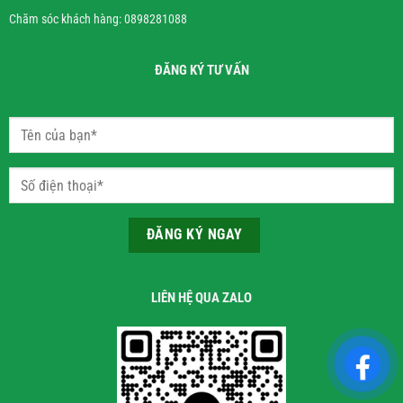
Chăm sóc khách hàng: 0898281088
ĐĂNG KÝ TƯ VẤN
LIÊN HỆ QUA ZALO