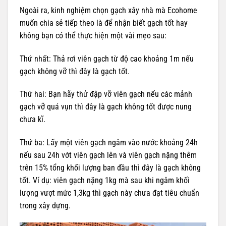
Ngoài ra, kinh nghiệm chọn gạch xây nhà mà Ecohome
muốn chia sẻ tiếp theo là để nhận biết gạch tốt hay
không bạn có thể thực hiện một vài mẹo sau:
Thứ nhất: Thả rơi viên gạch từ độ cao khoảng 1m nếu
gạch không vỡ thì đây là gạch tốt.
Thứ hai: Bạn hãy thử đập vỡ viên gạch nếu các mảnh
gạch vỡ quá vụn thì đây là gạch không tốt được nung
chưa kĩ.
Thứ ba: Lấy một viên gạch ngâm vào nước khoảng 24h
nếu sau 24h vớt viên gạch lên và viên gạch nặng thêm
trên 15% tổng khối lượng ban đầu thì đây là gạch không
tốt. Ví dụ: viên gạch nặng 1kg mà sau khi ngâm khối
lượng vượt mức 1,3kg thì gạch này chưa đạt tiêu chuẩn
trong xây dựng.