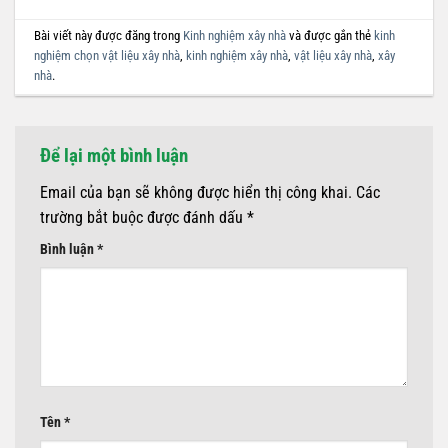
Bài viết này được đăng trong
Kinh nghiệm xây nhà
và được gắn thẻ
kinh
nghiệm chọn vật liệu xây nhà
,
kinh nghiệm xây nhà
,
vật liệu xây nhà
,
xây
nhà
.
Để lại một bình luận
Email của bạn sẽ không được hiển thị công khai.
Các
trường bắt buộc được đánh dấu
*
Bình luận
*
Tên
*