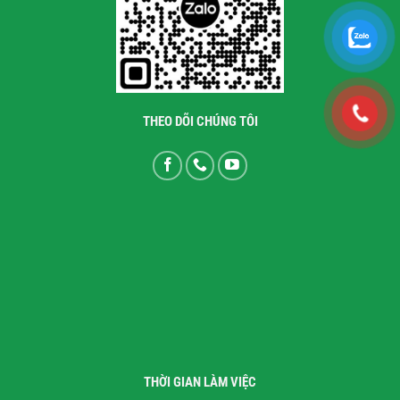
THEO DÕI CHÚNG TÔI
THỜI GIAN LÀM VIỆC