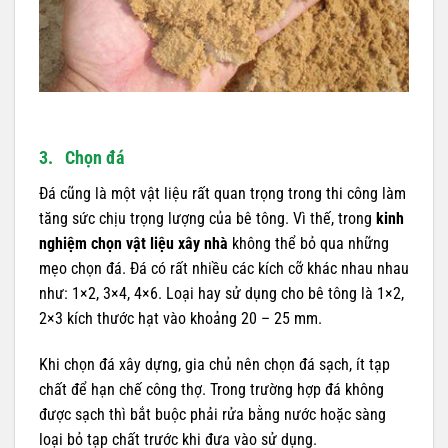
3. Chọn đá
Đá cũng là một vật liệu rất quan trọng trong thi công làm
tăng sức chịu trọng lượng của bê tông. Vì thế, trong
kinh
nghiệm chọn vật liệu xây nhà
không thể bỏ qua những
mẹo chọn đá. Đá có rất nhiều các kích cỡ khác nhau nhau
như: 1×2, 3×4, 4×6. Loại hay sử dụng cho bê tông là 1×2,
2×3 kích thước hạt vào khoảng 20 – 25 mm.
Khi chọn đá xây dựng, gia chủ nên chọn đá sạch, ít tạp
chất để hạn chế công thợ. Trong trường hợp đá không
được sạch thì bắt buộc phải rửa bằng nước hoặc sàng
loại bỏ tạp chất trước khi đưa vào sử dụng.