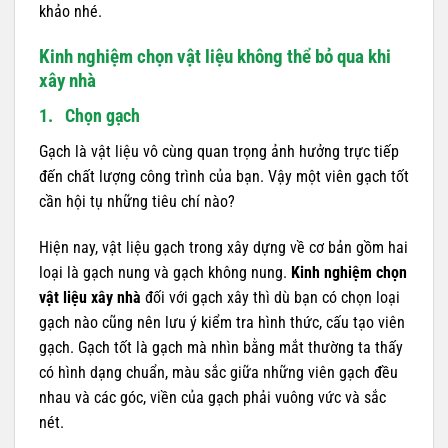
khảo nhé.
Kinh nghiệm chọn vật liệu không thể bỏ qua khi
xây nhà
1. Chọn gạch
Gạch là vật liệu vô cùng quan trọng ảnh hưởng trực tiếp
đến chất lượng công trình của bạn. Vậy một viên gạch tốt
cần hội tụ những tiêu chí nào?
Hiện nay, vật liệu gạch trong xây dựng về cơ bản gồm hai
loại là gạch nung và gạch không nung.
Kinh nghiệm chọn
vật liệu xây nhà
đối với gạch xây thì dù bạn có chọn loại
gạch nào cũng nên lưu ý kiểm tra hình thức, cấu tạo viên
gạch. Gạch tốt là gạch mà nhìn bằng mắt thường ta thấy
có hình dạng chuẩn, màu sắc giữa những viên gạch đều
nhau và các góc, viền của gạch phải vuông vức và sắc
nét.