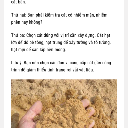
cát bẩn.
Thứ hai: Bạn phải kiểm tra cát có nhiễm mặn, nhiễm
phèn hay không?
Thứ ba: Chọn cát đúng với vị trí cần xây dựng. Cát hạt
lớn để đổ bê tông, hạt trung để xây tường và tô tường,
hạt mịn để san lấp nền móng.
Lưu ý: Bạn nên chọn các đơn vị cung cấp cát gần công
trình để giảm thiểu tình trạng rơi vãi vật liệu.