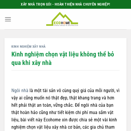
Bỏ
XÂY NHÀ TRỌN GÓI - HOÀN THIỆN NHÀ CHUYÊN NGHIỆP!
qua
nội
dung
KINH NGHIỆM XÂY NHÀ
Kinh nghiệm chọn vật liệu không thể bỏ
qua khi xây nhà
Ngôi nhà
là một tài sản vô cùng quý giá của mỗi người, vì
vậy ai cũng muốn nó thật đẹp, thật khang trang và hơn
hết phải thật an toàn, vững chắc. Để ngôi nhà của bạn
thật hoàn hảo cũng như tiết kiệm chi phí mua sắm vật
liệu, bài viết này Ecohome xin được chia sẻ một vài kinh
nghiệm chọn vật liệu xây nhà cơ bản, các gia chủ tham