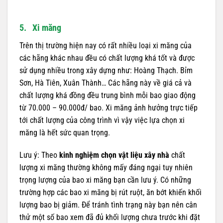
5. Xi măng
Trên thị trường hiện nay có rất nhiều loại xi măng của
các hãng khác nhau đều có chất lượng khá tốt và được
sử dụng nhiều trong xây dựng như: Hoàng Thạch. Bỉm
Sơn, Hà Tiên, Xuân Thành… Các hãng này về giá cả và
chất lượng khá đồng đều trung bình mỗi bao giao động
từ 70.000 – 90.000đ/ bao. Xi măng ảnh hưởng trực tiếp
tới chất lượng của công trình vì vậy việc lựa chọn xi
măng là hết sức quan trọng.
Lưu ý: Theo
kinh nghiệm chọn vật liệu xây nhà
chất
lượng xi măng thường không mấy đáng ngại tuy nhiên
trọng lượng của bao xi măng bạn cần lưu ý. Có những
trường hợp các bao xi măng bị rút ruột, ăn bớt khiến khối
lượng bao bị giảm. Để tránh tình trạng này bạn nên cân
thử một số bao xem đã đủ khối lượng chưa trước khi đặt