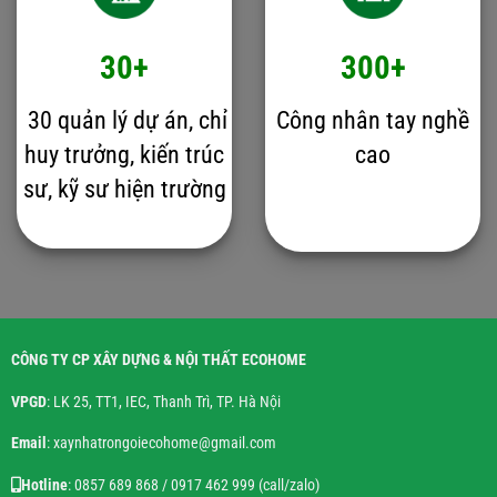
30+
300+
30 quản lý dự án, chỉ
Công nhân tay nghề
huy trưởng, kiến trúc
cao
sư, kỹ sư hiện trường
CÔNG TY CP XÂY DỰNG & NỘI THẤT ECOHOME
VPGD
: LK 25, TT1, IEC, Thanh Trì, TP. Hà Nội
Email
: xaynhatrongoiecohome@gmail.com
Hotline
: 0857 689 868 / 0917 462 999 (call/zalo)