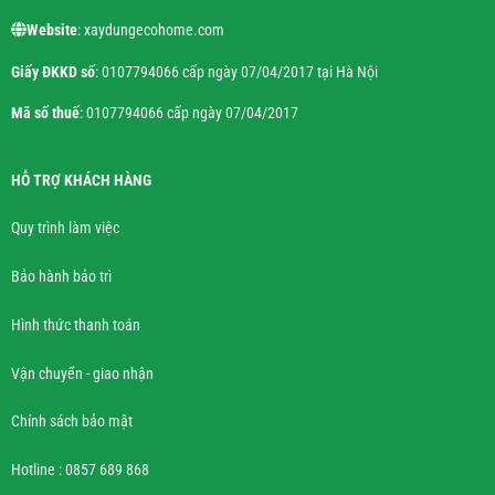
Website
: xaydungecohome.com
Giấy ĐKKD số
: 0107794066 cấp ngày 07/04/2017 tại Hà Nội
Mã số thuế
: 0107794066 cấp ngày 07/04/2017
HỖ TRỢ KHÁCH HÀNG
Quy trình làm việc
Bảo hành bảo trì
Hình thức thanh toán
Vận chuyển - giao nhận
Chính sách bảo mật
Hotline : 0857 689 868