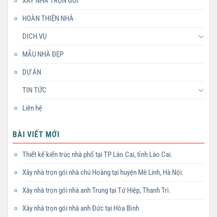
XÂY NHÀ TRỌN GÓI
HOÀN THIỆN NHÀ
DỊCH VỤ
MẪU NHÀ ĐẸP
DỰ ÁN
TIN TỨC
Liên hệ
BÀI VIẾT MỚI
Thiết kế kiến trúc nhà phố tại TP Lào Cai, tỉnh Lào Cai.
Xây nhà trọn gói nhà chú Hoàng tại huyện Mê Linh, Hà Nội.
Xây nhà trọn gói nhà anh Trung tại Tứ Hiệp, Thanh Trì.
Xây nhà trọn gói nhà anh Đức tại Hòa Bình