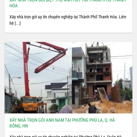
HÓA
Xây nhà trọn gói uy tín chuyên nghiệp tại Thành Phố Thanh Hóa. Liên
hệ [...]
XÂY NHÀ TRỌN GÓI ANH NAM TẠI PHƯỜNG PHÚ LA, Q. HÀ
ĐÔNG, HN
Xây nhà trọn gói uy tín chuyên nghiệp tại Phường Phú La, Quận Hà