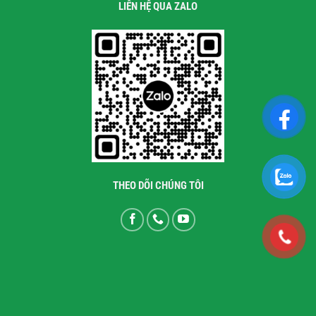
LIÊN HỆ QUA ZALO
THEO DÕI CHÚNG TÔI