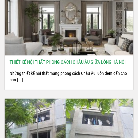
THIẾT KẾ NỘI THẤT PHONG CÁCH CHÂU ÂU GIỮA LÒNG HÀ NỘI
Những thiết kế nội thất mang phong cách Châu Âu luôn đem đến cho
bạn [...]