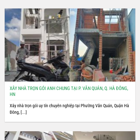
XÂY NHÀ TRỌN GÓI ANH CHUNG TẠI P. VĂN QUÁN, Q. HÀ ĐÔNG,
HN
Xây nhà trọn gói uy tín chuyên nghiệp tại Phường Văn Quán, Quận Hà
Đông, [...]