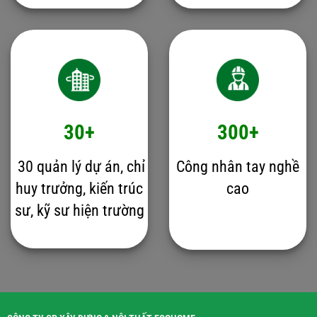
30+
300+
30 quản lý dự án, chỉ
Công nhân tay nghề
huy trưởng, kiến trúc
cao
sư, kỹ sư hiện trường