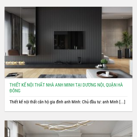
THIẾT KẾ NỘI THẤT NHÀ ANH MINH TẠI DƯƠNG NỘI, QUẬN HÀ
ĐÔNG
Thiết kế nội thất căn hộ gia đình anh Minh: Chủ đầu tư: anh Minh [...]