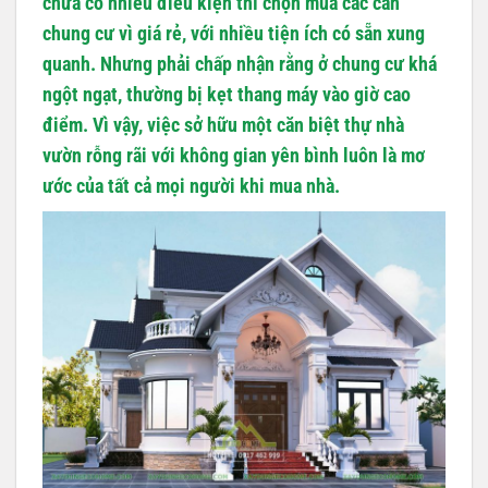
chưa có nhiều điều kiện thì chọn mua các căn
chung cư vì giá rẻ, với nhiều tiện ích có sẵn xung
quanh. Nhưng phải chấp nhận rằng ở chung cư khá
ngột ngạt, thường bị kẹt thang máy vào giờ cao
điểm. Vì vậy, việc sở hữu một căn biệt thự nhà
vườn rỗng rãi với không gian yên bình luôn là mơ
ước của tất cả mọi người khi mua nhà.