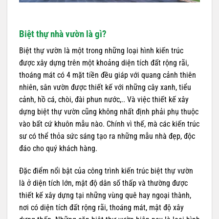
Biệt thự nhà vườn là gì?
Biệt thự vườn là một trong những loại hình kiến trúc
được xây dựng trên một khoảng diện tích đất rộng rãi,
thoáng mát có 4 mặt tiền đều giáp với quang cảnh thiên
nhiên, sân vườn được thiết kế với những cây xanh, tiểu
cảnh, hồ cá, chòi, đài phun nước,.. Và việc thiết kế xây
dựng biệt thự vườn cũng không nhất định phải phụ thuộc
vào bất cứ khuôn mẫu nào. Chính vì thế, mà các kiến trúc
sư có thể thỏa sức sáng tạo ra những mẫu nhà đẹp, độc
đáo cho quý khách hàng.
Đặc điểm nổi bật của công trình kiến trúc biệt thự vườn
là ở diện tích lớn, mật độ dân số thấp và thường được
thiết kế xây dựng tại những vùng quê hay ngoại thành,
nơi có diện tích đất rộng rãi, thoáng mát, mật độ xây