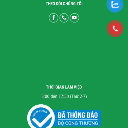
THEO DÕI CHÚNG TÔI
THỜI GIAN LÀM VIỆC
8:00 đến 17:30 (Thứ 2-7)