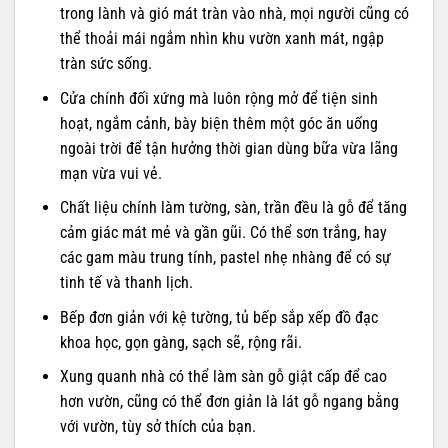
trong lành và gió mát tràn vào nhà, mọi người cũng có
thể thoải mái ngắm nhìn khu vườn xanh mát, ngập
tràn sức sống.
Cửa chính đối xứng mà luôn rộng mở để tiện sinh
hoạt, ngắm cảnh, bày biện thêm một góc ăn uống
ngoài trời để tận hưởng thời gian dùng bữa vừa lãng
mạn vừa vui vẻ.
Chất liệu chính làm tường, sàn, trần đều là gỗ để tăng
cảm giác mát mẻ và gần gũi. Có thể sơn trắng, hay
các gam màu trung tính, pastel nhẹ nhàng để có sự
tinh tế và thanh lịch.
Bếp đơn giản với kệ tường, tủ bếp sắp xếp đồ đạc
khoa học, gọn gàng, sạch sẽ, rộng rãi.
Xung quanh nhà có thể làm sàn gỗ giật cấp để cao
hơn vườn, cũng có thể đơn giản là lát gỗ ngang bằng
với vườn, tùy sở thích của bạn.