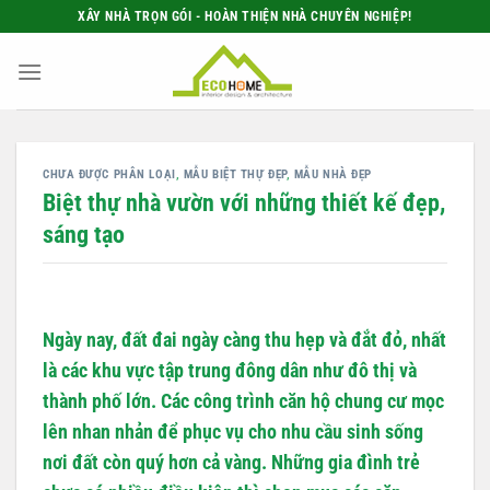
Bỏ
XÂY NHÀ TRỌN GÓI - HOÀN THIỆN NHÀ CHUYÊN NGHIỆP!
qua
nội
dung
CHƯA ĐƯỢC PHÂN LOẠI
,
MẪU BIỆT THỰ ĐẸP
,
MẪU NHÀ ĐẸP
Biệt thự nhà vườn với những thiết kế đẹp,
sáng tạo
Ngày nay, đất đai ngày càng thu hẹp và đắt đỏ, nhất
là các khu vực tập trung đông dân như đô thị và
thành phố lớn. Các công trình căn hộ chung cư mọc
lên nhan nhản để phục vụ cho nhu cầu sinh sống
nơi đất còn quý hơn cả vàng. Những gia đình trẻ