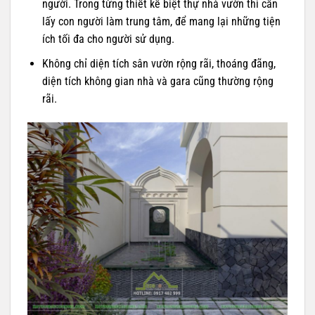
người. Trong từng thiết kế biệt thự nhà vườn thì cần
lấy con người làm trung tâm, để mang lại những tiện
ích tối đa cho người sử dụng.
Không chỉ diện tích sân vườn rộng rãi, thoáng đãng,
diện tích không gian nhà và gara cũng thường rộng
rãi.