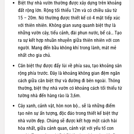
Biệt thự nhà vườn thường được xây dựng trên khoảng
đất rộng lớn. Rộng tối thiểu 12m và có chiều sâu từ
15 – 20m. Nó thường được thiết kế có 4 mặt tiếp xúc
với thiên nhiên. Không gian xung quanh biệt thự là
những vườn cây, tiểu cảnh, đài phun nước, bể cá… Tạo
ra sự kết hợp nhuần nhuyễn giữa thiên nhiên với con
người. Mang đến bầu không khí trong lành, mát mẻ
nhất cho gia chủ.
Căn biệt thự được đẩy lùi về phía sau, tạo khoảng sân
rộng phía trước. Đây là khoảng không gian đệm ngăn
cách giữa căn biệt thự và đường đi bên ngoài. Thông
thường, biệt thự nhà vườn có khoảng cách tối thiểu từ
tường nhà đến hàng rào là 3,6m.
Cây xanh, cảnh vật, hòn non bộ… sẽ là những điểm
tạo nên sự ấn tượng, độc đáo trong thiết kế biệt thự
nhà vườn đẹp. Chúng sẽ được kết hợp một cách hài
hòa nhất, giữa cảnh quan, cảnh vật với yếu tố con