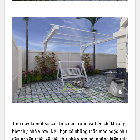
Trên đây là một số cấu trúc đặc trưng và tiêu chí khi xây
biệt thự nhà vườn. Nếu bạn có những thắc mắc hoặc nhu
cầu tư vấn thiết kế biệt thự nhà vườn bởi những kiến trúc