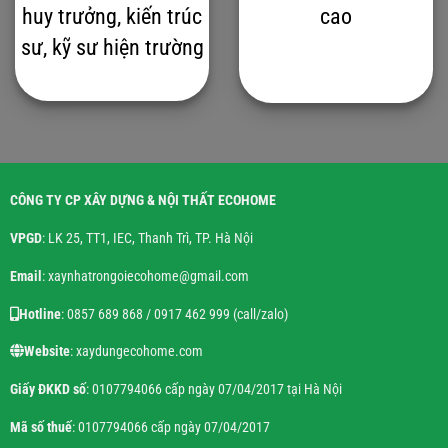
huy trưởng, kiến trúc
cao
sư, kỹ sư hiện trường
CÔNG TY CP XÂY DỰNG & NỘI THẤT ECOHOME
VPGD
: LK 25, TT1, IEC, Thanh Trì, TP. Hà Nội
Email
: xaynhatrongoiecohome@gmail.com
Hotline
: 0857 689 868 / 0917 462 999 (call/zalo)
Website
: xaydungecohome.com
Giấy ĐKKD số
: 0107794066 cấp ngày 07/04/2017 tại Hà Nội
Mã số thuế
: 0107794066 cấp ngày 07/04/2017