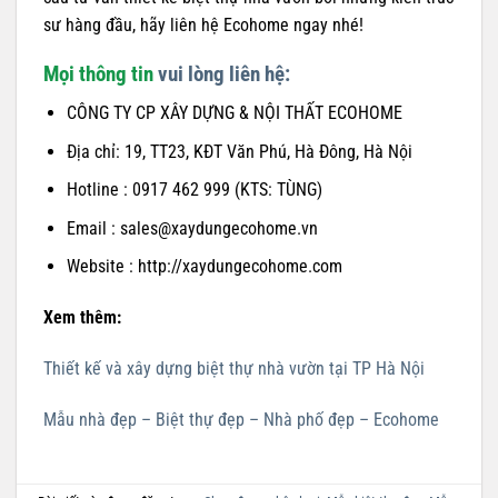
sư hàng đầu, hãy liên hệ Ecohome ngay nhé!
Mọi thông tin
vui lòng liên hệ:
CÔNG TY CP XÂY DỰNG & NỘI THẤT ECOHOME
Địa chỉ: 19, TT23, KĐT Văn Phú, Hà Đông, Hà Nội
Hotline : 0917 462 999 (KTS: TÙNG)
Email : sales@xaydungecohome.vn
Website : http://xaydungecohome.com
Xem thêm:
Thiết kế và xây dựng biệt thự nhà vườn tại TP Hà Nội
Mẫu nhà đẹp – Biệt thự đẹp – Nhà phố đẹp – Ecohome