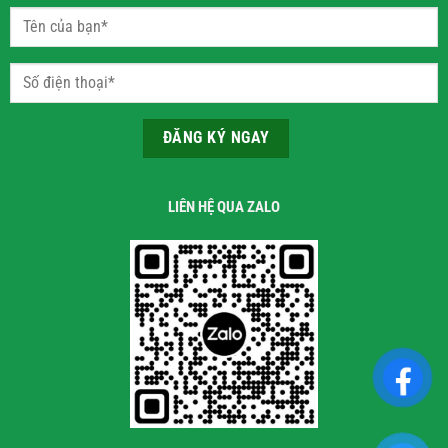
LIÊN HỆ QUA ZALO