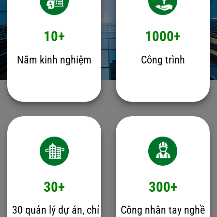
10+
1000+
Năm kinh nghiệm
Công trình
30+
300+
30 quản lý dự án, chỉ
Công nhân tay nghề