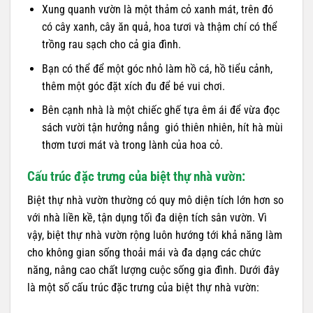
Xung quanh vườn là một thảm cỏ xanh mát, trên đó
có cây xanh, cây ăn quả, hoa tươi và thậm chí có thể
trồng rau sạch cho cả gia đình.
Bạn có thể để một góc nhỏ làm hồ cá, hồ tiểu cảnh,
thêm một góc đặt xích đu để bé vui chơi.
Bên cạnh nhà là một chiếc ghế tựa êm ái để vừa đọc
sách vười tận hưởng nắng gió thiên nhiên, hít hà mùi
thơm tươi mát và trong lành của hoa cỏ.
Cấu trúc đặc trưng của biệt thự nhà vườn:
Biệt thự nhà vườn thường có quy mô diện tích lớn hơn so
với nhà liền kề, tận dụng tối đa diện tích sân vườn. Vì
vậy, biệt thự nhà vườn rộng luôn hướng tới khả năng làm
cho không gian sống thoải mái và đa dạng các chức
năng, nâng cao chất lượng cuộc sống gia đình. Dưới đây
là một số cấu trúc đặc trưng của biệt thự nhà vườn: