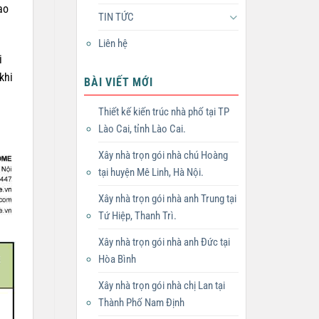
ao
TIN TỨC
Liên hệ
i
khi
BÀI VIẾT MỚI
Thiết kế kiến trúc nhà phố tại TP
Lào Cai, tỉnh Lào Cai.
Xây nhà trọn gói nhà chú Hoàng
tại huyện Mê Linh, Hà Nội.
Xây nhà trọn gói nhà anh Trung tại
Tứ Hiệp, Thanh Trì.
Xây nhà trọn gói nhà anh Đức tại
Hòa Bình
Xây nhà trọn gói nhà chị Lan tại
Thành Phố Nam Định