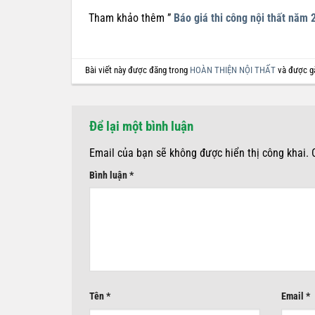
Tham khảo thêm ”
Báo giá thi công nội thất năm 
Bài viết này được đăng trong
HOÀN THIỆN NỘI THẤT
và được g
Để lại một bình luận
Email của bạn sẽ không được hiển thị công khai.
Bình luận
*
Tên
*
Email
*