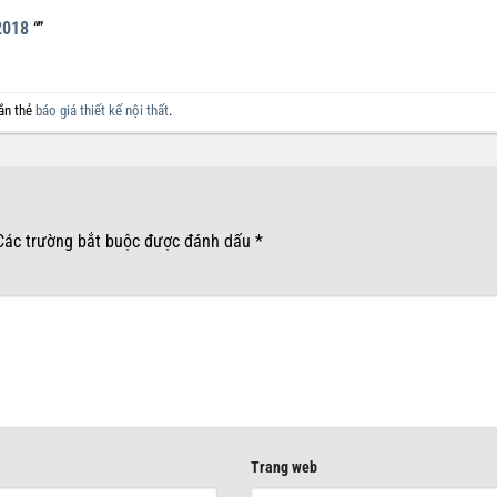
2018
“”
ắn thẻ
báo giá thiết kế nội thất
.
Các trường bắt buộc được đánh dấu
*
Trang web