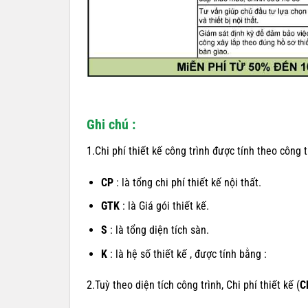
Ghi chú :
1.Chi phí thiết kế công trình được tính theo công 
CP
: là tổng chi phí thiết kế nội thất.
GTK
: là Giá gói thiết kế.
S
: là tổng diện tích sàn.
K
: là hệ số thiết kế , được tính bằng :
2.Tuỳ theo diện tích công trình, Chi phí thiết kế (
C