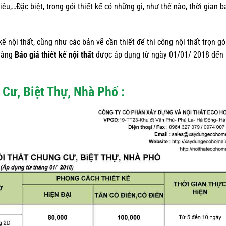
iêu,…Đặc biệt, trong gói thiết kế có những gì, như thế nào, thời gian b
ế nội thất, cũng như các bản vẽ cần thiết để thi công nội thất trọn gó
 hàng
Báo giá thiết kế nội thất
được áp dụng từ ngày 01/01/ 2018 đến 
 Cư, Biệt Thự, Nhà Phố :