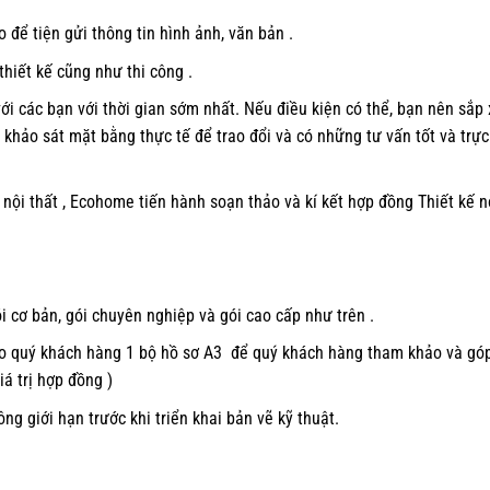
o để tiện gửi thông tin hình ảnh, văn bản .
thiết kế cũng như thi công .
ới các bạn với thời gian sớm nhất. Nếu điều kiện có thể, bạn nên sắp
khảo sát mặt bằng thực tế để trao đổi và có những tư vấn tốt và trực
 nội thất , Ecohome tiến hành soạn thảo và kí kết hợp đồng Thiết kế n
ói cơ bản, gói chuyên nghiệp và gói cao cấp như trên .
cho quý khách hàng 1 bộ hồ sơ A3 để quý khách hàng tham khảo và gó
iá trị hợp đồng )
ông giới hạn trước khi triển khai bản vẽ kỹ thuật.