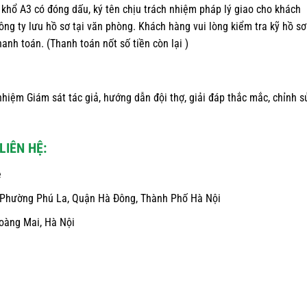
ộ khổ A3 có đóng dấu, ký tên chịu trách nhiệm pháp lý giao cho khách
ng ty lưu hồ sơ tại văn phòng. Khách hàng vui lòng kiểm tra kỹ hồ sơ
anh toán. (Thanh toán nốt số tiền còn lại )
nhiệm Giám sát tác giả, hướng dẫn đội thợ, giải đáp thắc mắc, chỉnh s
LIÊN HỆ:
e
hú, Phường Phú La, Quận Hà Đông, Thành Phố Hà Nội
Hoàng Mai, Hà Nội