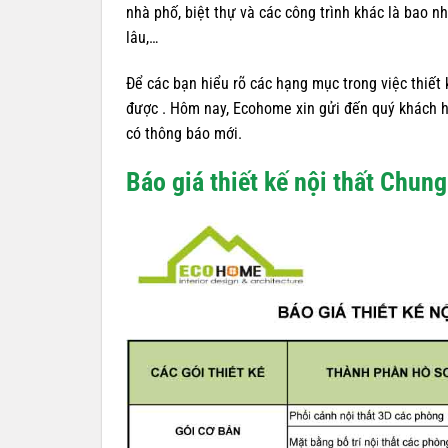
nhà phố, biệt thự và các công trình khác là bao nh
lâu,…
Để các bạn hiểu rõ các hạng mục trong việc thiết k
được . Hôm nay, Ecohome xin gửi đến quý khách
có thông báo mới.
Báo giá thiết kế nội thất Chung