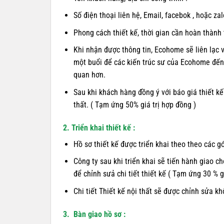
Số điện thoại liên hệ, Email, facebok , hoặc zal
Phong cách thiết kế, thời gian cần hoàn thành 
Khi nhận được thông tin, Ecohome sẽ liên lạc v
một buổi để các kiến trúc sư của Ecohome đến 
quan hơn.
Sau khi khách hàng đồng ý với báo giá thiết kế
thất. ( Tạm ứng 50% giá trị hợp đồng )
2. Triển khai thiết kế :
Hồ sơ thiết kế được triển khai theo theo các g
Công ty sau khi triển khai sẽ tiến hành giao 
để chỉnh sưả chi tiết thiết kế ( Tạm ứng 30 % g
Chi tiết Thiết kế nội thất sẽ được chỉnh sửa kh
3. Bàn giao hồ sơ :