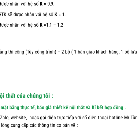
được nhân với hệ số
K
= 0,9.
GTK sẽ được nhân với hệ số
K
= 1.
được nhân với hệ số
K
=1,1 – 1.2
ng thi công (Tùy công trình) – 2 bộ ( 1 bàn giao khách hàng, 1 bộ lưu
ội thất của chúng tôi :
ặt bằng thực tế, báo giá thiết kế nội thất và Kí kết hợp đồng .
Zalo, website, hoặc gọi điện trực tiếp với số điện thoại hotline Mr Tù
 lòng cung cấp các thông tin cơ bản về :