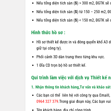
Nếu tổng diện tích sàn (
S
) > 300 m2, ĐGTK sẽ 
Nếu tổng diện tích sàn (
S
) từ 150 – 250 m2, Đ
Nếu tổng diện tích sàn (
S
) < 150 m2, ĐGTK sẽ 
Hình thức hồ sơ :
Hồ sơ thiết kế được in và đóng quyển khổ A3 dù
giữ tại công ty).
Phối cảnh 3D dàn trang theo từng khu vực.
1 Đĩa CD trọn bộ hồ sơ thiết kế.
Qui trình làm việc với dịch vụ Thiết kế n
1. Nhận thông tin khách hàng,Tư vấn và khảo sát m
Các bạn có thể liên hệ với công ty qua Emaill, 
0964 327 379
.Trong giai đoạn này, Các bạn vui
Tên khách hàng, địa chỉ công trình .