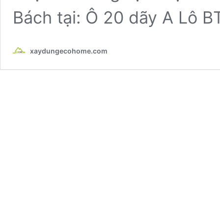
Bách tại: Ô 20 dãy A Lô 
xaydungecohome.com