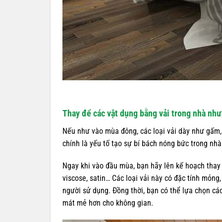
Thay để các vật dụng bằng vải trong nhà như
Nếu như vào mùa đông, các loại vải dày như gấm,
chính là yếu tố tạo sự bí bách nóng bức trong nhà
Ngay khi vào đầu mùa, bạn hãy lên kế hoạch thay 
viscose, satin… Các loại vải này có đặc tính mỏng
người sử dụng. Đồng thời, bạn có thể lựa chọn c
mát mẻ hơn cho không gian.