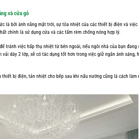
ắng và cửa gỗ
 là bởi ánh nắng mặt trời, sự tỏa nhiệt của các thiết bị điện và việc
nhất chính là sử dụng cửa và các tấm rèm chống nóng hợp lý.
 để tránh việc hấp thụ nhiệt từ bên ngoài, nếu ngôi nhà của bạn đang 
m vải dày 2 lớp, sẽ có tác dụng tốt hơn trong việc giữ ngăn ánh sáng, 
thiết bị điện, tản nhiệt cho bếp sau khi nấu nướng cũng là cách làm