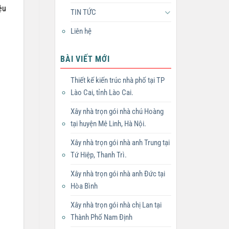
ệu
TIN TỨC
Liên hệ
BÀI VIẾT MỚI
Thiết kế kiến trúc nhà phố tại TP
Lào Cai, tỉnh Lào Cai.
Xây nhà trọn gói nhà chú Hoàng
tại huyện Mê Linh, Hà Nội.
Xây nhà trọn gói nhà anh Trung tại
Tứ Hiệp, Thanh Trì.
Xây nhà trọn gói nhà anh Đức tại
Hòa Bình
Xây nhà trọn gói nhà chị Lan tại
Thành Phố Nam Định